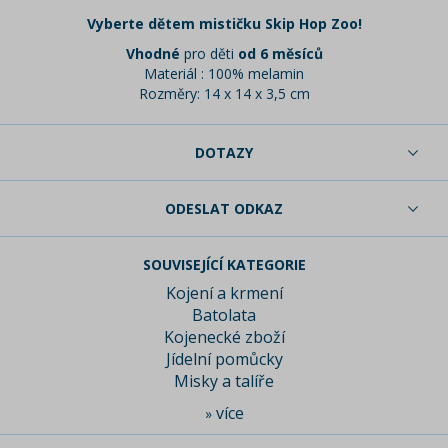
Vyberte dětem mističku Skip Hop Zoo!
Vhodné
pro děti
od 6 měsíců
Materiál : 100% melamin
Rozměry: 14 x 14 x 3,5 cm
DOTAZY
ODESLAT ODKAZ
SOUVISEJÍCÍ KATEGORIE
Kojení a krmení
Batolata
Kojenecké zboží
Jídelní pomůcky
Misky a talíře
více
»