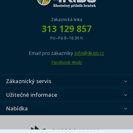
Zákaznická linka
313 129 857
Po–Pá 8–16:30 h
Email pro zákazníky
info@4kids.cz
Facebook 4Kids
Zákaznický servis
Užitečné informace
Nabídka