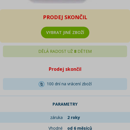
PRODEJ SKONČIL
VYBRAT JINÉ ZBOŽÍ
DĚLÁ RADOST UŽ
8
DĚTEM
Prodej skončil
100 dní na vrácení zboží
PARAMETRY
záruka
2 roky
Vhodné
od 6 měsíců