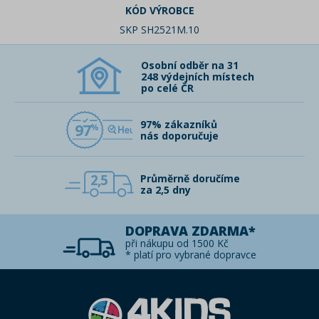
KÓD VÝROBCE
SKP SH2521M.10
Osobní odběr na 31
248 výdejních místech
po celé ČR
97% zákazníků
97
nás doporučuje
2,5
Průměrně doručíme
za 2,5 dny
DOPRAVA ZDARMA*
při nákupu od 1500 Kč
* platí pro vybrané dopravce