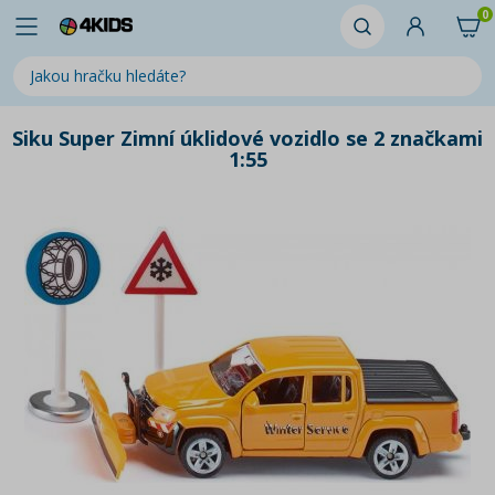
0
Siku Super Zimní úklidové vozidlo se 2 značkami
1:55