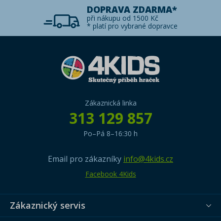
DOPRAVA ZDARMA*
při nákupu od 1500 Kč
* platí pro vybrané dopravce
Zákaznická linka
313 129 857
Po–Pá 8–16:30 h
Email pro zákazníky
info@4kids.cz
Facebook 4Kids
Zákaznický servis