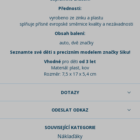
Přednosti:
vyrobeno ze zinku a plastu
splňuje přísné evropské směrnice kvality a nezávadnosti
Obsah balení:
auto, dvě značky
Seznamte své děti s precizním modelem značky Siku!
Vhodné
pro děti
od 3 let
Materiál: plast, kov
Rozměr: 7,5 x 17 x 5,4 cm
DOTAZY
ODESLAT ODKAZ
SOUVISEJÍCÍ KATEGORIE
Náklaďáky