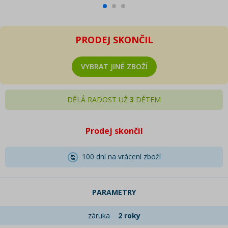
PRODEJ SKONČIL
VYBRAT JINÉ ZBOŽÍ
DĚLÁ RADOST UŽ
3
DĚTEM
Prodej skončil
100 dní na vrácení zboží
PARAMETRY
záruka
2 roky