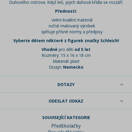
Duhového ostrova. Když letí, jejich duhová křídla se rozzáří.
Přednosti:
velmi kvalitní materiál
ručně malovaný výrobek
splňuje přísné normy a předpisy
Vyberte dětem některé z figurek značky Schleich!
Vhodné
pro děti
od 5 let
Rozměry: 15 x 16 x 18 cm
Materiál: plast
Dizajn:
Nemecko
DOTAZY
ODESLAT ODKAZ
SOUVISEJÍCÍ KATEGORIE
Předškolačky