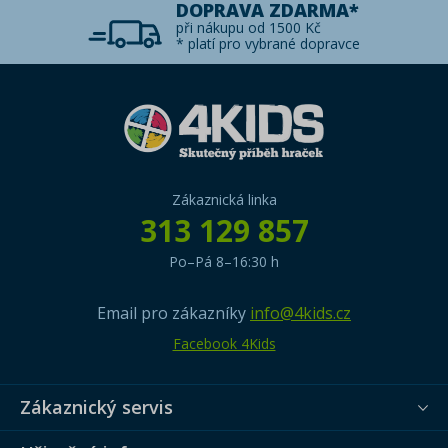
DOPRAVA ZDARMA*
při nákupu od 1500 Kč
* platí pro vybrané dopravce
Zákaznická linka
313 129 857
Po–Pá 8–16:30 h
Email pro zákazníky
info@4kids.cz
Facebook 4Kids
Zákaznický servis