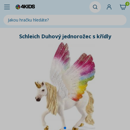
0
Schleich Duhový jednorožec s křídly