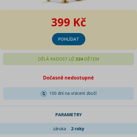
399 Kč
POHLÍDAT
DĚLÁ RADOST UŽ
324
DĚTEM
Dočasně nedostupné
100 dní na vrácení zboží
PARAMETRY
záruka
2 roky