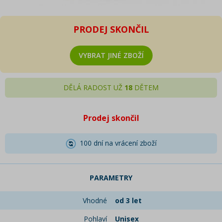
PRODEJ SKONČIL
VYBRAT JINÉ ZBOŽÍ
DĚLÁ RADOST UŽ
18
DĚTEM
Prodej skončil
100 dní na vrácení zboží
PARAMETRY
Vhodné
od 3 let
Pohlaví
Unisex