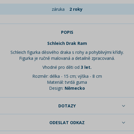
záruka
2 roky
POPIS
Schleich Drak Ram
Schleich figurka děsivého draka s rohy a pohyblivými křídly.
Figurka je ručně malovaná a detailně zpracovaná.
Vhodné pro děti od
3 let.
Rozměr: délka - 15 cm; výška - 8 cm
Materiál: tvrdá guma
Design:
Německo
DOTAZY
ODESLAT ODKAZ