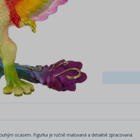
 dlouhým ocasem. Figurka je ručně malovaná a detailně zpracovaná.