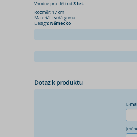
Vhodné pro děti od
3 let.
Rozměr: 17 cm
Materiál: tvrdá guma
Design:
Německo
Dotaz k produktu
E-mai
Jmén