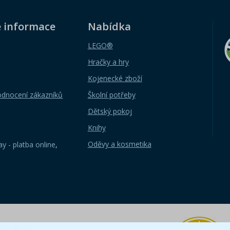
é informace
Nabídka
LEGO®
Hračky a hry
Kojenecké zboží
odnocení zákazníků
Školní potřeby
Dětský pokoj
Knihy
Oděvy a kosmetika
y - platba online
,