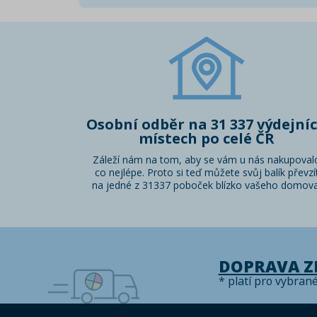
Osobní odběr na 31 337 výdejní
místech po celé ČR
Záleží nám na tom, aby se vám u nás nakupoval
co nejlépe. Proto si teď můžete svůj balík převzí
na jedné z 31337 poboček blízko vašeho domova
DOPRAVA 
* platí pro vybran