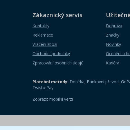
Zákaznický servis
Užitečn
Kontakty
Doprava
Reklamace
Značky
Vrácení zboží
Novinky
Obchodní podmínky
Ocenění a h
Zpracování osobních údajů
Kariéra
Platební metody:
Dobírka
,
Bankovní převod
,
GoPa
Twisto Pay
Zobrazit mobilní verzi