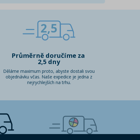
2,5
Průměrně doručíme za
2,5 dny
Děláme maximum proto, abyste dostali svou
objednávku včas. Naše expedice je jedna z
nejrychlejších na trhu.