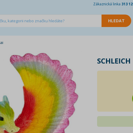
Zákaznická linka
313 12
ai
SCHLEICH