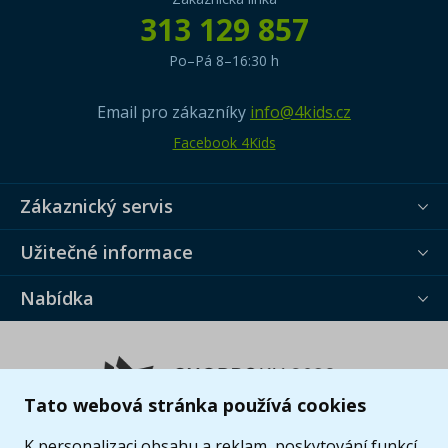
313 129 857
Po–Pá 8–16:30 h
Email pro zákazníky
info@4kids.cz
Facebook 4Kids
Zákaznický servis
Užitečné informace
Nabídka
Tato webová stránka používá cookies
K personalizaci obsahu a reklam, poskytování funkcí