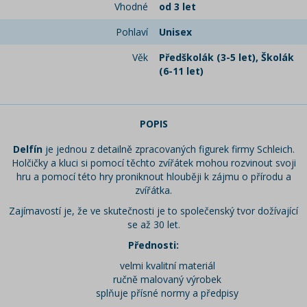
Vhodné
od 3 let
Pohlaví
Unisex
Věk
Předškolák (3-5 let), Školák
(6-11 let)
POPIS
Delfín
je jednou z detailně zpracovaných figurek firmy Schleich.
Holčičky a kluci si pomocí těchto zvířátek mohou rozvinout svoji
hru a pomocí této hry proniknout hlouběji k zájmu o přírodu a
zvířátka.
Zajímavostí je, že ve skutečnosti je to společenský tvor dožívající
se až 30 let.
Přednosti:
velmi kvalitní materiál
ručně malovaný výrobek
splňuje přísné normy a předpisy