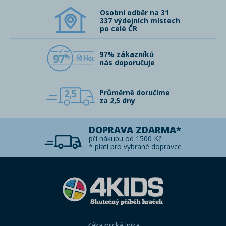
Osobní odběr na 31
337 výdejních místech
po celé ČR
97% zákazníků
97
nás doporučuje
2,5
Průměrně doručíme
za 2,5 dny
DOPRAVA ZDARMA*
při nákupu od 1500 Kč
* platí pro vybrané dopravce
Zákaznická linka