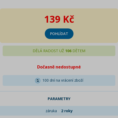
139 Kč
POHLÍDAT
DĚLÁ RADOST UŽ
106
DĚTEM
Dočasně nedostupné
100 dní na vrácení zboží
PARAMETRY
záruka
2 roky