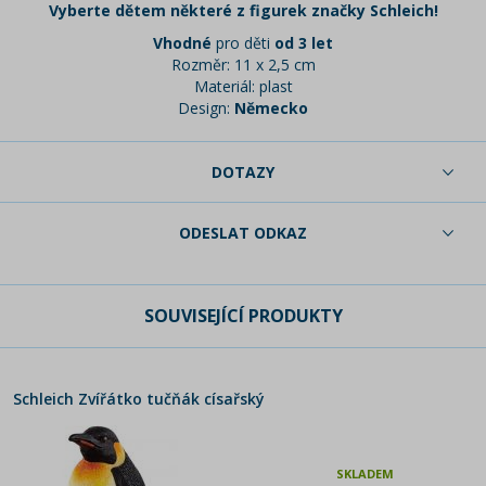
Vyberte dětem některé z figurek značky Schleich!
Vhodné
pro děti
od 3 let
Rozměr: 11 x 2,5 cm
Materiál: plast
Design:
Německo
DOTAZY
ODESLAT ODKAZ
SOUVISEJÍCÍ PRODUKTY
Schleich Zvířátko tučňák císařský
SKLADEM