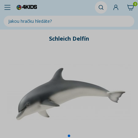
0
Schleich Delfín