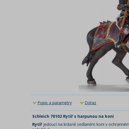
Popis a parametry
Dotaz
Schleich 70102 Rytíř s harpunou na koni
Rytíř
jedoucí na krásně sedlaném koni v ochranném 