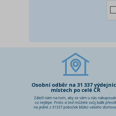
Osobní odběr na 31 337 výdejní
místech po celé ČR
Záleží nám na tom, aby se vám u nás nakupoval
co nejlépe. Proto si teď můžete svůj balík převzí
na jedné z 31337 poboček blízko vašeho domova