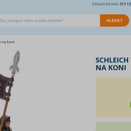
Zákaznická linka
313 12
u na koni
SCHLEICH
NA KONI