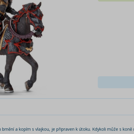
brnění a kopím s vlajkou, je připraven k útoku. Kdykoli může s koně