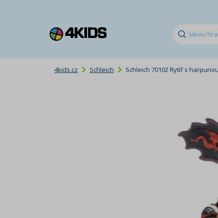
4kids.cz
Schleich
Schleich 70102 Rytíř s harpuno