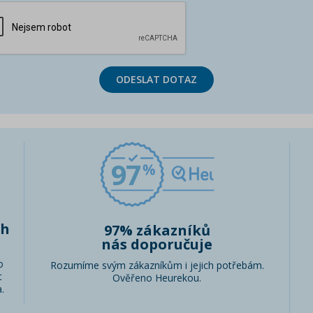
ODESLAT DOTAZ
97
ch
97% zákazníků
nás doporučuje
o
Rozumíme svým zákazníkům i jejich potřebám.
t
Ověřeno Heurekou.
.