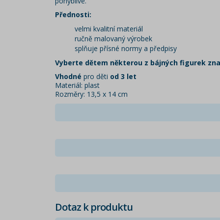
pohyblivé.
Přednosti:
velmi kvalitní materiál
ručně malovaný výrobek
splňuje přísné normy a předpisy
Vyberte dětem některou z bájných figurek zna
Vhodné
pro děti
od 3 let
Materiál: plast
Rozměry: 13,5 x 14 cm
Dotaz k produktu