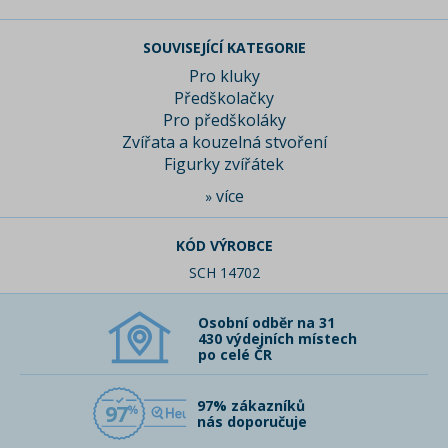
SOUVISEJÍCÍ KATEGORIE
Pro kluky
Předškolačky
Pro předškoláky
Zvířata a kouzelná stvoření
Figurky zvířátek
více
»
KÓD VÝROBCE
SCH 14702
Osobní odběr na 31
430 výdejních místech
po celé ČR
97% zákazníků
97
nás doporučuje