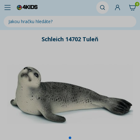
0
Schleich 14702 Tuleň