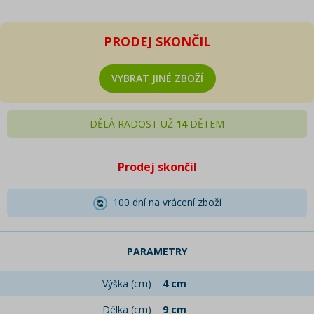
PRODEJ SKONČIL
VYBRAT JINÉ ZBOŽÍ
DĚLÁ RADOST UŽ
14
DĚTEM
Prodej skončil
100 dní na vrácení zboží
PARAMETRY
Výška (cm)
4 cm
Délka (cm)
9 cm