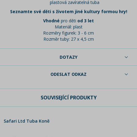
plastová zavíratelná tuba
Seznamte své děti s životem jiné kultury formou hry!
Vhodné
pro děti
od 3 let
Materiál: plast
Rozměry figurek: 3 - 6 cm
Rozměr tuby: 27 x 4,5 cm
DOTAZY
ODESLAT ODKAZ
SOUVISEJÍCÍ PRODUKTY
Safari Ltd Tuba Koně