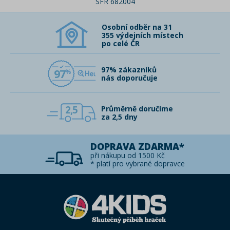
SFR 682004
Osobní odběr na 31
355 výdejních místech
po celé ČR
97% zákazníků
97
nás doporučuje
2,5
Průměrně doručíme
za 2,5 dny
DOPRAVA ZDARMA*
při nákupu od 1500 Kč
* platí pro vybrané dopravce