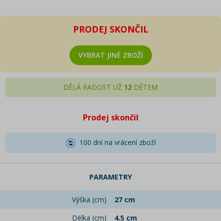
PRODEJ SKONČIL
VYBRAT JINÉ ZBOŽÍ
DĚLÁ RADOST UŽ
12
DĚTEM
Prodej skončil
100 dní na vrácení zboží
PARAMETRY
Výška (cm)
27 cm
Délka (cm)
4.5 cm