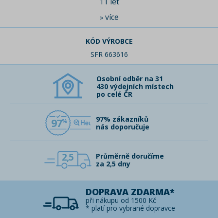
11 let
více
»
KÓD VÝROBCE
SFR 663616
Osobní odběr na 31
430 výdejních místech
po celé ČR
97% zákazníků
97
nás doporučuje
2,5
Průměrně doručíme
za 2,5 dny
DOPRAVA ZDARMA*
při nákupu od 1500 Kč
* platí pro vybrané dopravce