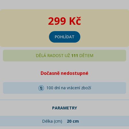
299 Kč
POHLÍDAT
DĚLÁ RADOST UŽ
111
DĚTEM
Dočasně nedostupné
100 dní na vrácení zboží
PARAMETRY
Délka (cm)
20 cm