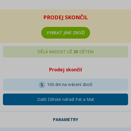
PRODEJ SKONČIL
VYBRAT JINÉ ZBOŽÍ
DĚLÁ RADOST UŽ
23
DĚTEM
Prodej skončil
100 dní na vrácení zboží
Další Dětské nářadí Pat a Mat
PARAMETRY