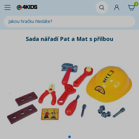
0
Sada nářadí Pat a Mat s přilbou