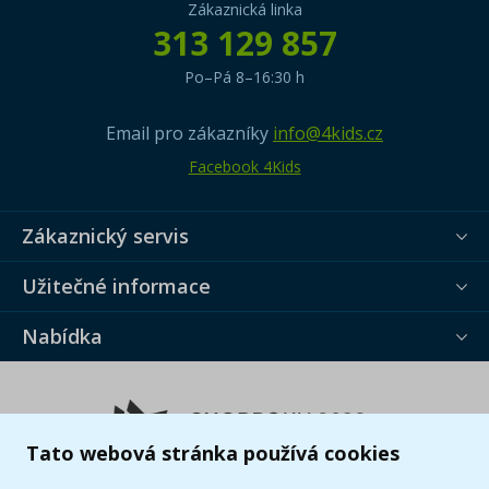
Zákaznická linka
313 129 857
Po–Pá 8–16:30 h
Email pro zákazníky
info@4kids.cz
Facebook 4Kids
Zákaznický servis
Užitečné informace
Nabídka
Tato webová stránka používá cookies