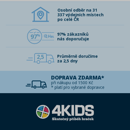
Osobní odběr na 31
337 výdejních místech
po celé ČR
97% zákazníků
97
nás doporučuje
2,5
Průměrně doručíme
za 2,5 dny
DOPRAVA ZDARMA*
při nákupu od 1500 Kč
* platí pro vybrané dopravce