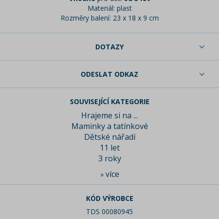
Materiál: plast
Rozměry balení: 23 x 18 x 9 cm
DOTAZY
ODESLAT ODKAZ
SOUVISEJÍCÍ KATEGORIE
Hrajeme si na ...
Maminky a tatínkové
Dětské nářadí
11 let
3 roky
více
»
KÓD VÝROBCE
TDS 00080945