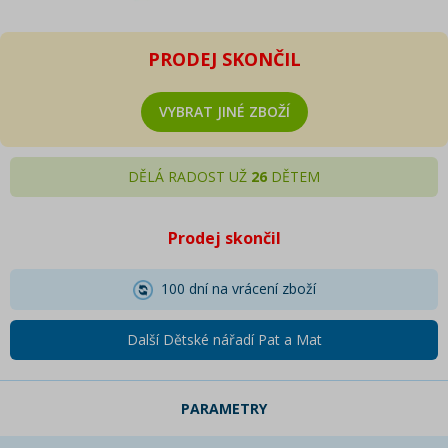
PRODEJ SKONČIL
VYBRAT JINÉ ZBOŽÍ
DĚLÁ RADOST UŽ
26
DĚTEM
Prodej skončil
100 dní na vrácení zboží
Další Dětské nářadí Pat a Mat
PARAMETRY