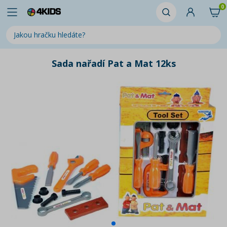
0
Sada nařadí Pat a Mat 12ks