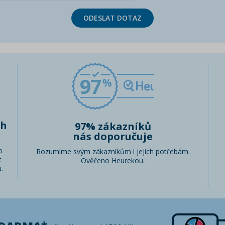
ODESLAT DOTAZ
97
ch
97% zákazníků
nás doporučuje
o
Rozumíme svým zákazníkům i jejich potřebám.
t
Ověřeno Heurekou.
.