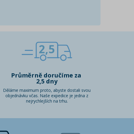
2,5
Průměrně doručíme za
2,5 dny
Děláme maximum proto, abyste dostali svou
objednávku včas. Naše expedice je jedna z
nejrychlejších na trhu.