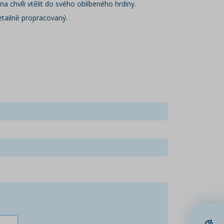
 chvíli vtělit do svého oblíbeného hrdiny.
etailně propracovaný.