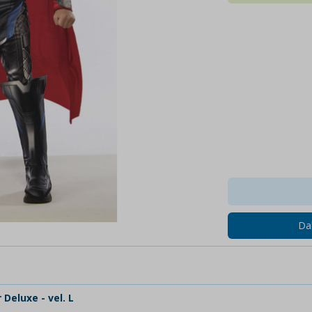
Dal
Deluxe - vel. L