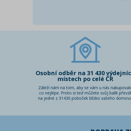
Osobní odběr na 31 430 výdejní
místech po celé ČR
Záleží nám na tom, aby se vám u nás nakupoval
co nejlépe. Proto si teď můžete svůj balík převzí
na jedné z 31430 poboček blízko vašeho domova