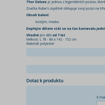
Thor Deluxe
je jednou z legendárních postav, kter
Značka Rubie's úspěšně obhajuje svoji pozici na trh
Obsah balení:
kostým, maska
Dopřejte dětem stát se na čas karnevalu jední
Vhodné
pro děti
od 7 let
Velikost: L 78 - 86 x 142 - 152 cm
Materiál: polyester
Dotaz k produktu
E-mai