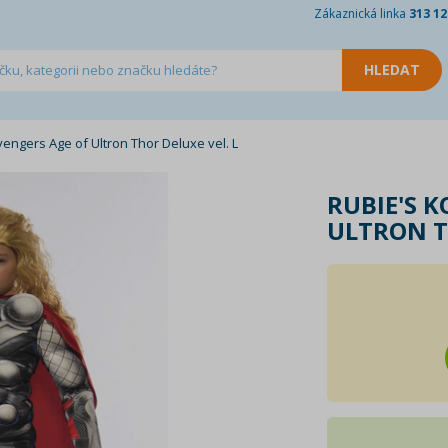
Zákaznická linka
313 12
engers Age of Ultron Thor Deluxe vel. L
RUBIE'S 
ULTRON T