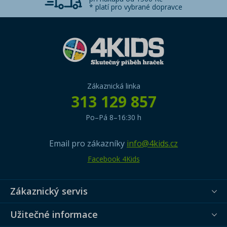
* platí pro vybrané dopravce
Zákaznická linka
313 129 857
Po–Pá 8–16:30 h
Email pro zákazníky
info@4kids.cz
Facebook 4Kids
Zákaznický servis
Užitečné informace