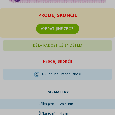
PRODEJ SKONČIL
VYBRAT JINÉ ZBOŽÍ
DĚLÁ RADOST UŽ
21
DĚTEM
Prodej skončil
100 dní na vrácení zboží
PARAMETRY
Délka (cm)
28.5 cm
Šířka (cm)
4 cm