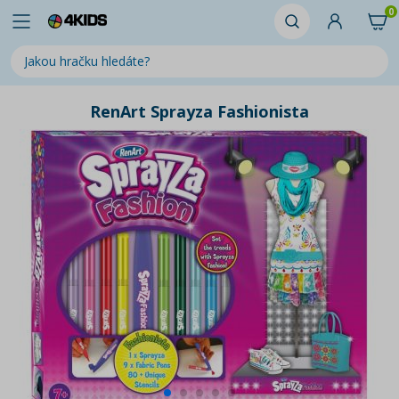
0
RenArt Sprayza Fashionista