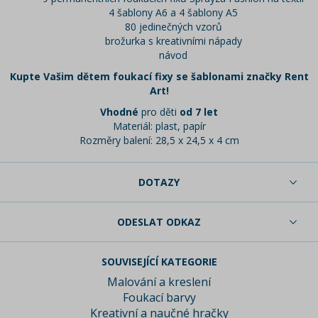
4 šablony A6 a 4 šablony A5
80 jedinečných vzorů
brožurka s kreativními nápady
návod
Kupte Vašim dětem foukací fixy se šablonami značky Rent
Art!
Vhodné
pro děti
od 7 let
Materiál: plast, papír
Rozměry balení: 28,5 x 24,5 x 4 cm
DOTAZY
ODESLAT ODKAZ
SOUVISEJÍCÍ KATEGORIE
Malování a kreslení
Foukací barvy
Kreativní a naučné hračky