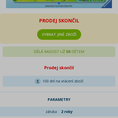
PRODEJ SKONČIL
VYBRAT JINÉ ZBOŽÍ
DĚLÁ RADOST UŽ
50
DĚTEM
Prodej skončil
100 dní na vrácení zboží
PARAMETRY
záruka
2 roky