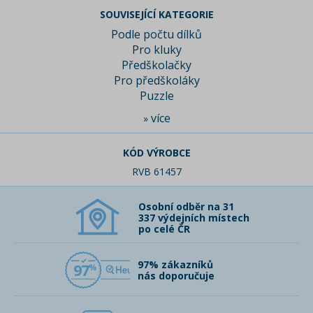
SOUVISEJÍCÍ KATEGORIE
Podle počtu dílků
Pro kluky
Předškolačky
Pro předškoláky
Puzzle
více
»
KÓD VÝROBCE
RVB 61457
Osobní odběr na 31
337 výdejních místech
po celé ČR
97% zákazníků
97
nás doporučuje