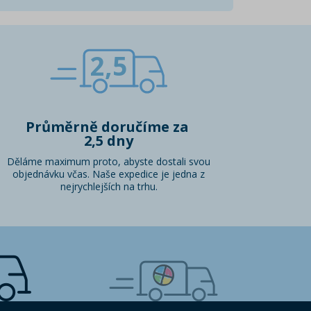
2,5
Průměrně doručíme za
2,5 dny
Děláme maximum proto, abyste dostali svou
objednávku včas. Naše expedice je jedna z
nejrychlejších na trhu.