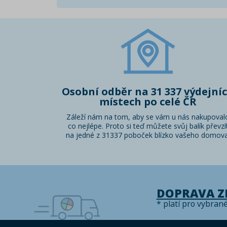
Osobní odběr na 31 337 výdejní
místech po celé ČR
Záleží nám na tom, aby se vám u nás nakupoval
co nejlépe. Proto si teď můžete svůj balík převzí
na jedné z 31337 poboček blízko vašeho domova
DOPRAVA 
* platí pro vybran