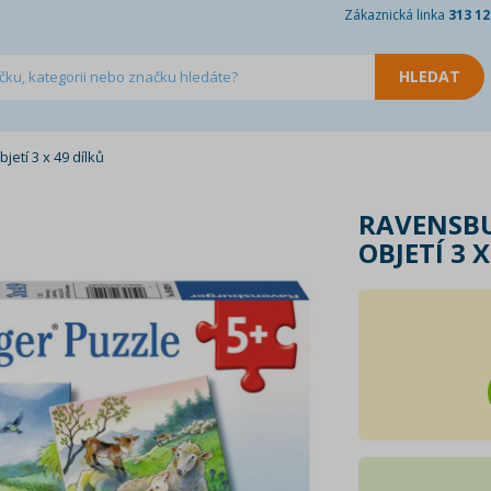
Zákaznická linka
313 12
etí 3 x 49 dílků
RAVENSBU
OBJETÍ 3 