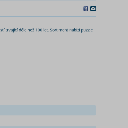
í trvající déle než 100 let. Sortiment nabízí puzzle