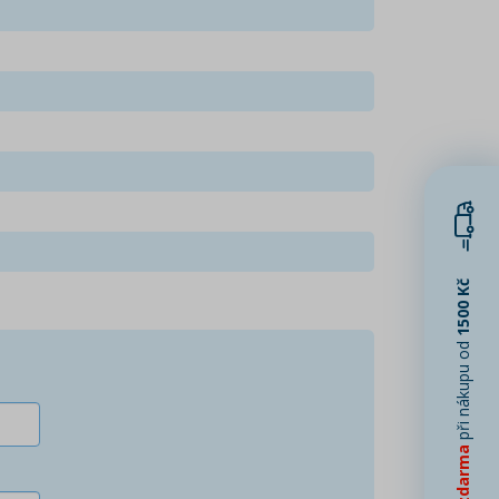
1500 Kč
při nákupu od