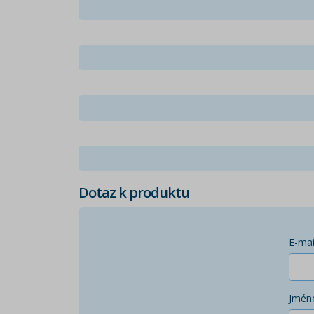
Dotaz k produktu
E-mai
Jmén