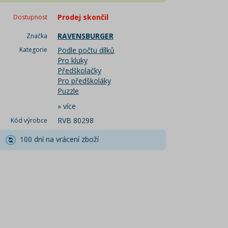
Prodej skončil
Dostupnost
RAVENSBURGER
Značka
Kategorie
Podle počtu dílků
Pro kluky
Předškolačky
Pro předškoláky
Puzzle
»
více
RVB 80298
Kód výrobce
100 dní na vrácení zboží