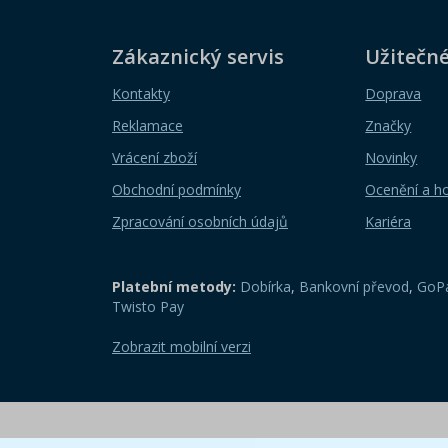
Zákaznický servis
Užitečn
Kontakty
Doprava
Reklamace
Značky
Vrácení zboží
Novinky
Obchodní podmínky
Ocenění a h
Zpracování osobních údajů
Kariéra
Platební metody:
Dobírka
,
Bankovní převod
,
GoPa
Twisto Pay
Zobrazit mobilní verzi