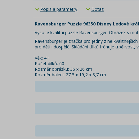
Popis a parametry
Dotaz
Ravensburger Puzzle 96350 Disney Ledové králov
Vysoce kvalitní puzzle Ravensburger. Obrázek s mo
Ravensburger je značka pro jedny z nejkvalitnějších p
pro děti i dospělé. Skládání dílků trénuje trpělivost, 
Věk: 4+
Počet dílků: 60
Rozměr obrázku: 36 x 26 cm
Rozměr balení: 27,5 x 19,2 x 3,7 cm