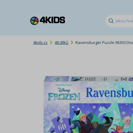
4kids.cz
48 dílků
Ravensburger Puzzle 96350 Disne