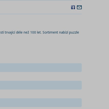
í trvající déle než 100 let. Sortiment nabízí puzzle