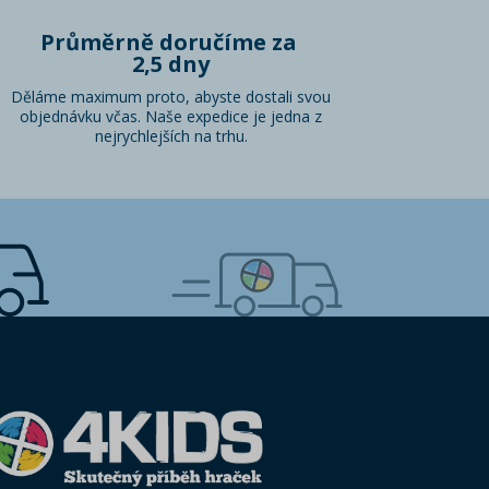
Průměrně doručíme za
2,5 dny
Děláme maximum proto, abyste dostali svou
objednávku včas. Naše expedice je jedna z
nejrychlejších na trhu.