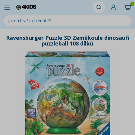
0
Ravensburger Puzzle 3D Zeměkoule dinosauři
puzzleball 108 dílků