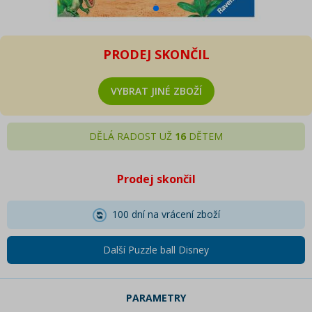
PRODEJ SKONČIL
VYBRAT JINÉ ZBOŽÍ
DĚLÁ RADOST UŽ
16
DĚTEM
Prodej skončil
100 dní na vrácení zboží
Další Puzzle ball Disney
PARAMETRY