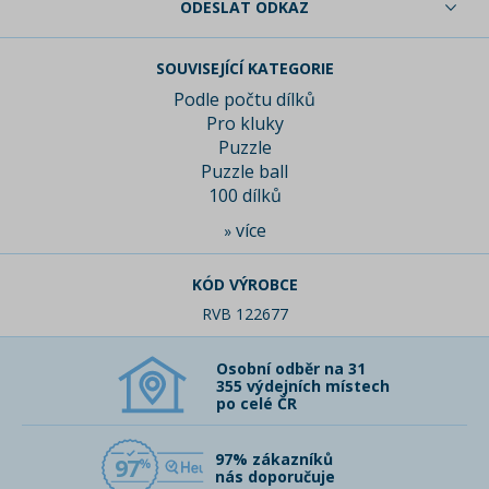
ODESLAT ODKAZ
SOUVISEJÍCÍ KATEGORIE
Podle počtu dílků
Pro kluky
Puzzle
Puzzle ball
100 dílků
více
»
KÓD VÝROBCE
RVB 122677
Osobní odběr na 31
355 výdejních místech
po celé ČR
97% zákazníků
97
nás doporučuje