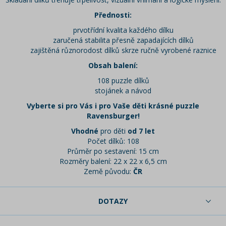
Přednosti:
prvotřídní kvalita každého dílku
zaručená stabilita přesně zapadajících dílků
zajištěná různorodost dílků skrze ručně vyrobené raznice
Obsah balení:
108 puzzle dílků
stojánek a návod
Vyberte si pro Vás i pro Vaše děti krásné puzzle
Ravensburger!
Vhodné
pro děti
od 7 let
Počet dílků: 108
Průměr po sestavení: 15 cm
Rozměry balení: 22 x 22 x 6,5 cm
Země původu:
ČR
DOTAZY