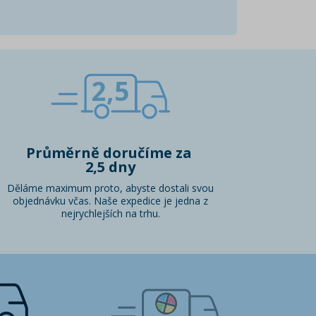
2,5
Průměrně doručíme za
2,5 dny
Děláme maximum proto, abyste dostali svou
objednávku včas. Naše expedice je jedna z
nejrychlejších na trhu.