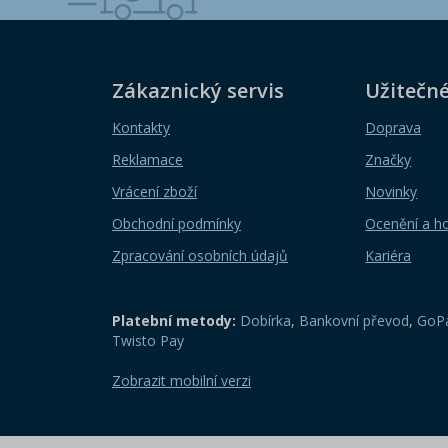
Zákaznický servis
Užitečn
Kontakty
Doprava
Reklamace
Značky
Vrácení zboží
Novinky
Obchodní podmínky
Ocenění a h
Zpracování osobních údajů
Kariéra
Platební metody:
Dobírka
,
Bankovní převod
,
GoPa
Twisto Pay
Zobrazit mobilní verzi