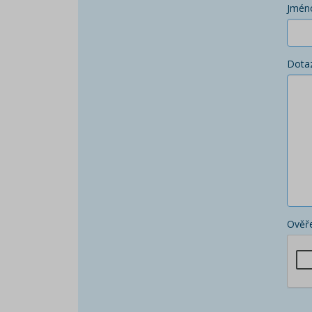
Jmén
Dota
Ověře