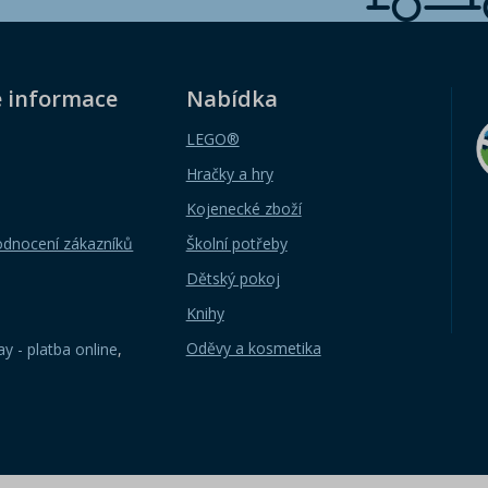
é informace
Nabídka
LEGO®
Hračky a hry
Kojenecké zboží
odnocení zákazníků
Školní potřeby
Dětský pokoj
Knihy
Oděvy a kosmetika
y - platba online
,