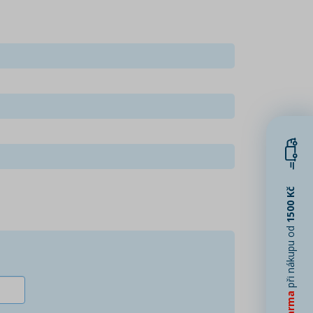
1500 Kč
při nákupu od