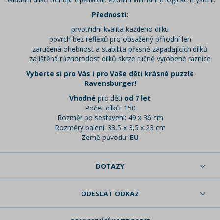
Přednosti:
prvotřídní kvalita každého dílku
povrch bez reflexů pro obsažený přírodní len
zaručená ohebnost a stabilita přesně zapadajících dílků
zajištěná různorodost dílků skrze ručně vyrobené raznice
Vyberte si pro Vás i pro Vaše děti krásné puzzle
Ravensburger!
Vhodné
pro děti
od 7 let
Počet dílků: 150
Rozměr po sestavení: 49 x 36 cm
Rozměry balení: 33,5 x 3,5 x 23 cm
Země původu:
EU
DOTAZY
ODESLAT ODKAZ