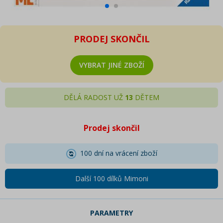
PRODEJ SKONČIL
VYBRAT JINÉ ZBOŽÍ
DĚLÁ RADOST UŽ
13
DĚTEM
Prodej skončil
100 dní na vrácení zboží
Další 100 dílků Mimoni
PARAMETRY