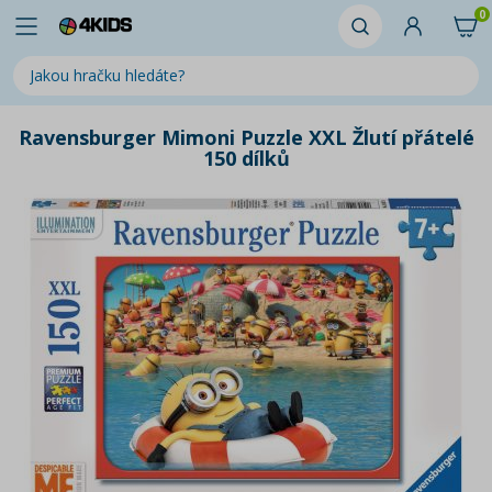
0
Ravensburger Mimoni Puzzle XXL Žlutí přátelé
150 dílků