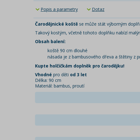
Popis a parametry
Dotaz
Čarodějnické koště
se může stát výborným doplňk
Takový kostým, včetně tohoto doplňku nabízí malý
Obsah balení:
koště 90 cm dlouhé
násada je z bambusového dřeva a štětiny z p
Kupte holčičkám doplněk pro čarodějku!
Vhodné
pro děti
od 3 let
Délka: 90 cm
Materiál: bambus, proutí