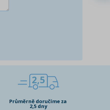
2,5
Průměrně doručíme za
2,5 dny