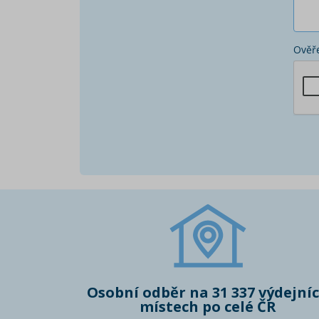
Ověře
Osobní odběr na 31 337 výdejní
místech po celé ČR