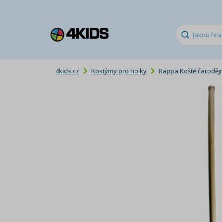
4kids.cz
Kostýmy pro holky
Rappa Koště čaroděj