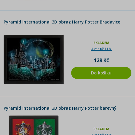
Pyramid International 3D obraz Harry Potter Bradavice
SKLADEM
U vás už 11.8.
129 Kč
Do košíku
Pyramid International 3D obraz Harry Potter barevný
SKLADEM
U vás už 11.8.