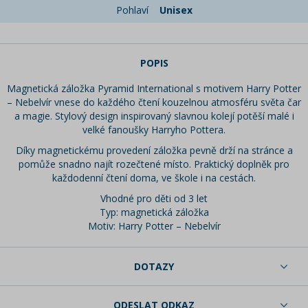
Pohlaví
Unisex
POPIS
Magnetická záložka Pyramid International s motivem Harry Potter
– Nebelvír vnese do každého čtení kouzelnou atmosféru světa čar
a magie. Stylový design inspirovaný slavnou kolejí potěší malé i
velké fanoušky Harryho Pottera.
Díky magnetickému provedení záložka pevně drží na stránce a
pomůže snadno najít rozečtené místo. Praktický doplněk pro
každodenní čtení doma, ve škole i na cestách.
Vhodné pro děti od 3 let
Typ: magnetická záložka
Motiv: Harry Potter – Nebelvír
DOTAZY
ODESLAT ODKAZ