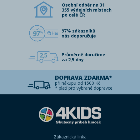
Osobní odběr na 31
355 výdejních místech
po celé ČR
97% zákazníků
97
nás doporučuje
2,5
Průměrně doručíme
za 2,5 dny
DOPRAVA ZDARMA*
při nákupu od 1500 Kč
* platí pro vybrané dopravce
Zákaznická linka