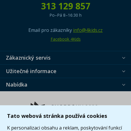
313 129 857
Po–Pá 8–16:30 h
Email pro zákazníky
info@4kids.cz
Facebook 4Kids
Zákaznický servis
Užitečné informace
Nabídka
Tato webová stránka používá cookies
K personalizaci obsahu a reklam, poskytování funkcí