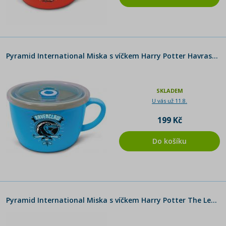
Pyramid International Miska s víčkem Harry Potter Havraspár
SKLADEM
U vás už 11.8.
199 Kč
Do košíku
Pyramid International Miska s víčkem Harry Potter The Leaky Cauldron