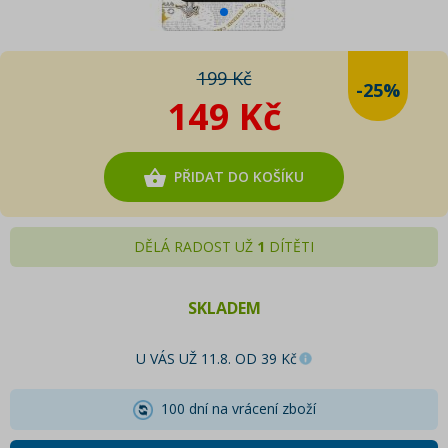
199 Kč
-25%
149 Kč
PŘIDAT DO KOŠÍKU
DĚLÁ RADOST UŽ
1
DÍTĚTI
SKLADEM
U VÁS UŽ 11.8. OD 39 Kč
100 dní na vrácení zboží