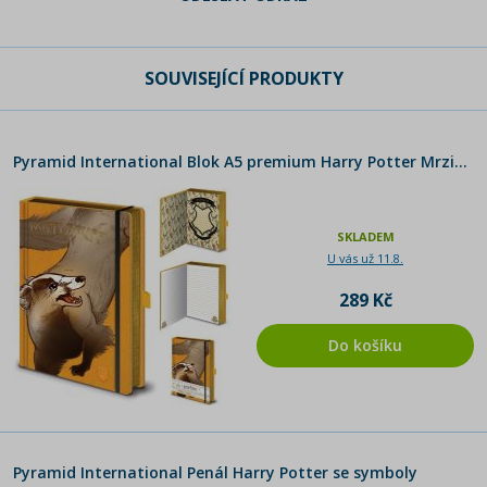
SOUVISEJÍCÍ PRODUKTY
Pyramid International Blok A5 premium Harry Potter Mrzimor motiv
SKLADEM
U vás už 11.8.
289 Kč
Do košíku
Pyramid International Penál Harry Potter se symboly