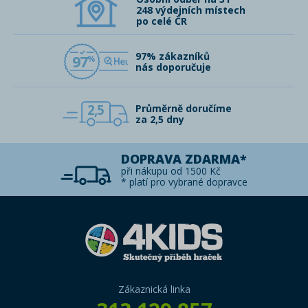
248 výdejních místech
po celé ČR
97% zákazníků
97
nás doporučuje
2,5
Průměrně doručíme
za 2,5 dny
DOPRAVA ZDARMA*
při nákupu od 1500 Kč
* platí pro vybrané dopravce
Zákaznická linka