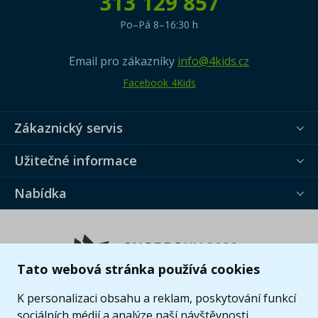
313 129 857
Po–Pá 8–16:30 h
Email pro zákazníky
info@4kids.cz
Facebook 4Kids
Zákaznický servis
Užitečné informace
Nabídka
Tato webová stránka používá cookies
K personalizaci obsahu a reklam, poskytování funkcí
sociálních médií a analýze naší návštěvnosti