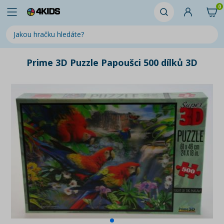
0
Prime 3D Puzzle Papoušci 500 dílků 3D