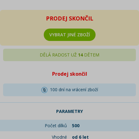
PRODEJ SKONČIL
VYBRAT JINÉ ZBOŽÍ
DĚLÁ RADOST UŽ
14
DĚTEM
Prodej skončil
100 dní na vrácení zboží
PARAMETRY
Počet dílků
500
Vhodné
od 6 let