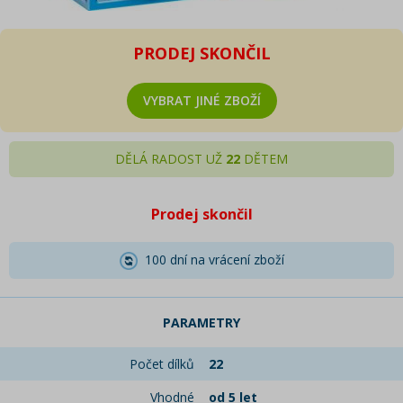
PRODEJ SKONČIL
VYBRAT JINÉ ZBOŽÍ
DĚLÁ RADOST UŽ
22
DĚTEM
Prodej skončil
100 dní na vrácení zboží
PARAMETRY
Počet dílků
22
Vhodné
od 5 let