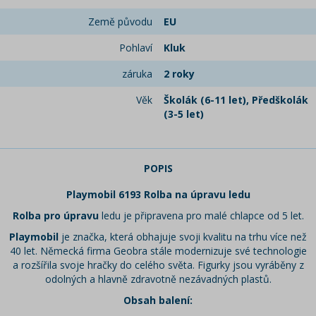
Země původu
EU
Pohlaví
Kluk
záruka
2 roky
Věk
Školák (6-11 let), Předškolák
(3-5 let)
POPIS
Playmobil 6193 Rolba na úpravu ledu
Rolba pro úpravu
ledu je připravena pro malé chlapce od 5 let.
Playmobil
je značka, která obhajuje svoji kvalitu na trhu více než
40 let. Německá firma Geobra stále modernizuje své technologie
a rozšířila svoje hračky do celého světa. Figurky jsou vyráběny z
odolných a hlavně zdravotně nezávadných plastů.
Obsah balení: