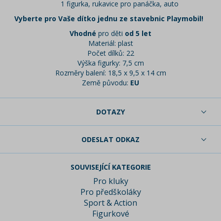
1 figurka, rukavice pro panáčka, auto
Vyberte pro Vaše dítko jednu ze stavebnic Playmobil!
Vhodné
pro děti
od 5 let
Materiál: plast
Počet dílků: 22
Výška figurky: 7,5 cm
Rozměry balení: 18,5 x 9,5 x 14 cm
Země původu:
EU
DOTAZY
ODESLAT ODKAZ
SOUVISEJÍCÍ KATEGORIE
Pro kluky
Pro předškoláky
Sport & Action
Figurkové