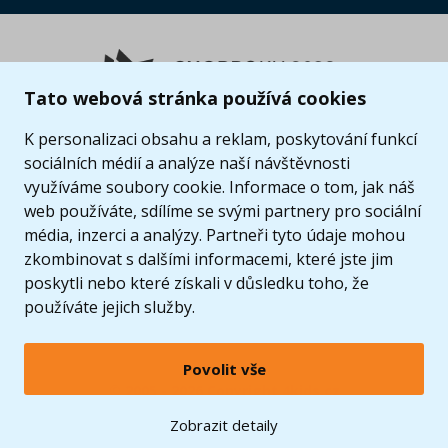
Tato webová stránka používá cookies
K personalizaci obsahu a reklam, poskytování funkcí
sociálních médií a analýze naší návštěvnosti
využíváme soubory cookie. Informace o tom, jak náš
web používáte, sdílíme se svými partnery pro sociální
média, inzerci a analýzy. Partneři tyto údaje mohou
zkombinovat s dalšími informacemi, které jste jim
poskytli nebo které získali v důsledku toho, že
používáte jejich služby.
Povolit vše
© 2005 - 2026 Copyright 4kids.cz
LEGO, logo LEGO a minifigurka jsou ochrannými známkami společnosti LEGO Group. ©
Zobrazit detaily
2024 The LEGO Group.