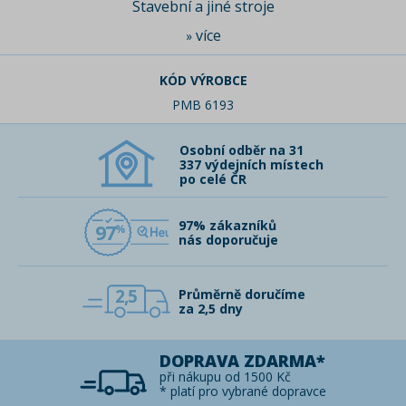
Stavební a jiné stroje
více
»
KÓD VÝROBCE
PMB 6193
Osobní odběr na 31
337 výdejních místech
po celé ČR
97% zákazníků
97
nás doporučuje
2,5
Průměrně doručíme
za 2,5 dny
DOPRAVA ZDARMA*
při nákupu od 1500 Kč
* platí pro vybrané dopravce