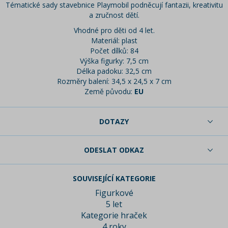
Tématické sady stavebnice Playmobil podněcují fantazii, kreativitu
a zručnost dětí.
Vhodné pro děti od 4 let.
Materiál: plast
Počet dílků: 84
Výška figurky: 7,5 cm
Délka padoku: 32,5 cm
Rozměry balení: 34,5 x 24,5 x 7 cm
Země původu:
EU
DOTAZY
ODESLAT ODKAZ
SOUVISEJÍCÍ KATEGORIE
Figurkové
5 let
Kategorie hraček
4 roky