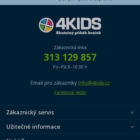
Zákaznická linka
313 129 857
Po–Pá 8–16:30 h
Email pro zákazníky
info@4kids.cz
Facebook 4Kids
Zákaznický servis
Užitečné informace