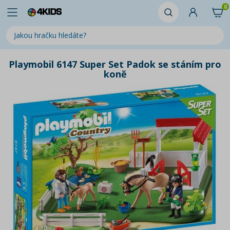
0
Playmobil 6147 Super Set Padok se stáním pro
koně