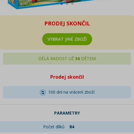
PRODEJ SKONČIL
VYBRAT JINÉ ZBOŽÍ
DĚLÁ RADOST UŽ
36
DĚTEM
Prodej skončil
100 dní na vrácení zboží
PARAMETRY
Počet dílků
84