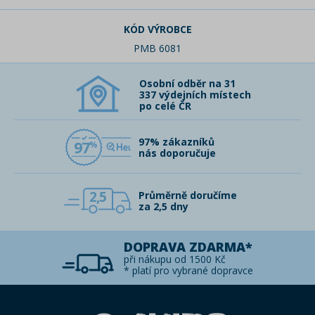
KÓD VÝROBCE
PMB 6081
Osobní odběr na 31
337 výdejních místech
po celé ČR
97% zákazníků
97
nás doporučuje
2,5
Průměrně doručíme
za 2,5 dny
DOPRAVA ZDARMA*
při nákupu od 1500 Kč
* platí pro vybrané dopravce