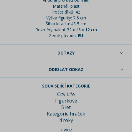
Vhodné pro děti od 4 let.
Materiál: plast
Počet dílků: 42
Výška figurky: 7,5 cm
Šířka letadla: 43,5 cm
Rozměry balení: 32 x 43 x 12 cm
Země původu:
EU
DOTAZY
ODESLAT ODKAZ
SOUVISEJÍCÍ KATEGORIE
City Life
Figurkové
5 let
Kategorie hraček
4 roky
více
»