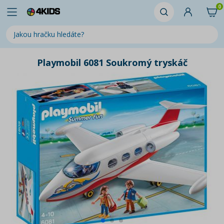
0
Playmobil 6081 Soukromý tryskáč