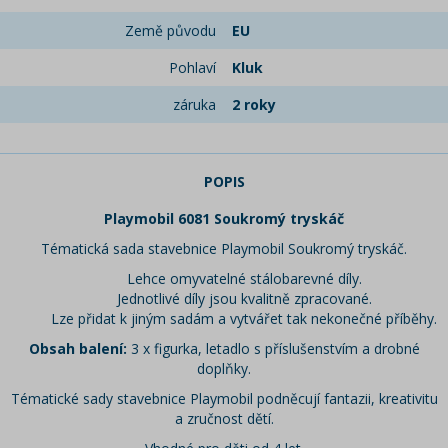
Země původu
EU
Pohlaví
Kluk
záruka
2 roky
POPIS
Playmobil 6081 Soukromý tryskáč
Tématická sada stavebnice Playmobil Soukromý tryskáč.
Lehce omyvatelné stálobarevné díly.
Jednotlivé díly jsou kvalitně zpracované.
Lze přidat k jiným sadám a vytvářet tak nekonečné příběhy.
Obsah balení:
3 x figurka, letadlo s příslušenstvím a drobné
doplňky.
Tématické sady stavebnice Playmobil podněcují fantazii, kreativitu
a zručnost dětí.