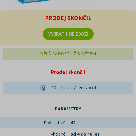
PRODEJ SKONČIL
VYBRAT JINÉ ZBOŽÍ
DĚLÁ RADOST UŽ
3
DĚTEM
Prodej skončil
100 dní na vrácení zboží
PARAMETRY
Počet dílků
42
Vhodné
od 4 do 10 let