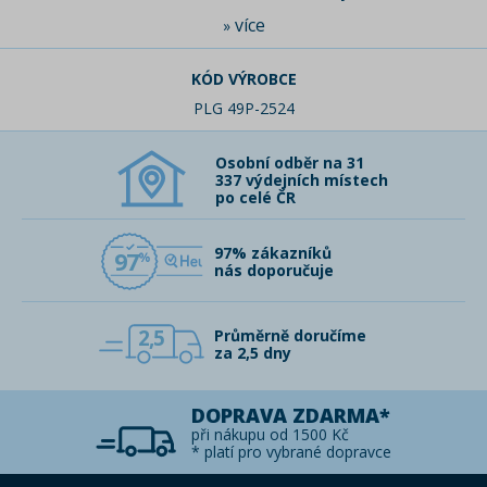
více
»
KÓD VÝROBCE
PLG 49P-2524
Osobní odběr na 31
337 výdejních místech
po celé ČR
97% zákazníků
97
nás doporučuje
2,5
Průměrně doručíme
za 2,5 dny
DOPRAVA ZDARMA*
při nákupu od 1500 Kč
* platí pro vybrané dopravce