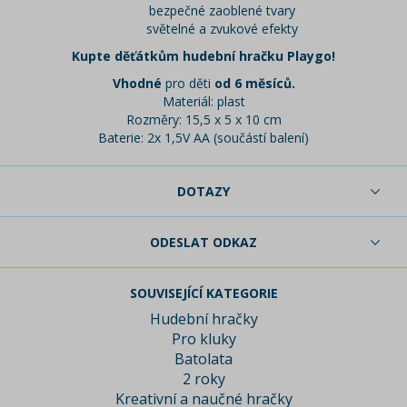
bezpečné zaoblené tvary
světelné a zvukové efekty
Kupte děťátkům hudební hračku Playgo!
Vhodné
pro děti
od 6 měsíců.
Materiál: plast
Rozměry: 15,5 x 5 x 10 cm
Baterie: 2x 1,5V AA (součástí balení)
DOTAZY
ODESLAT ODKAZ
SOUVISEJÍCÍ KATEGORIE
Hudební hračky
Pro kluky
Batolata
2 roky
Kreativní a naučné hračky