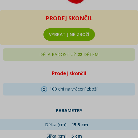
PRODEJ SKONČIL
VYBRAT JINÉ ZBOŽÍ
DĚLÁ RADOST UŽ
22
DĚTEM
Prodej skončil
100 dní na vrácení zboží
PARAMETRY
Délka (cm)
15.5 cm
Šířka (cm)
5 cm