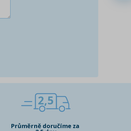
2,5
Průměrně doručíme za