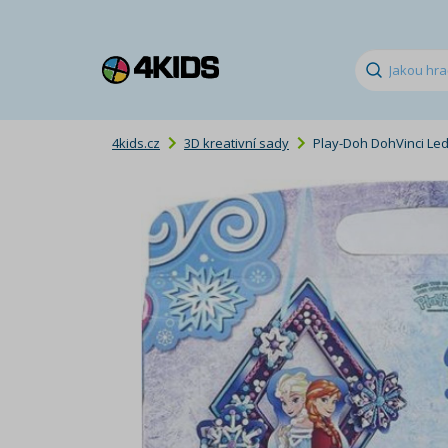
4kids.cz
3D kreativní sady
Play-Doh DohVinci Led