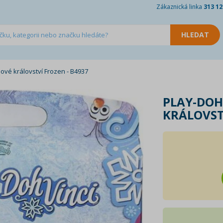
Zákaznická linka
313 12
ové království Frozen - B4937
PLAY-DOH
KRÁLOVST