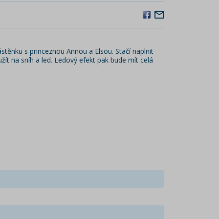
stěnku s princeznou Annou a Elsou. Stačí naplnit
žít na sníh a led. Ledový efekt pak bude mít celá