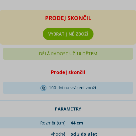
PRODEJ SKONČIL
VYBRAT JINÉ ZBOŽÍ
DĚLÁ RADOST UŽ
10
DĚTEM
Prodej skončil
100 dní na vrácení zboží
PARAMETRY
Rozměr (cm)
44 cm
Vhodné
od 3 do 8 let