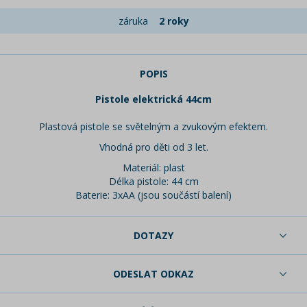
záruka
2 roky
POPIS
Pistole elektrická 44cm
Plastová pistole se světelným a zvukovým efektem.
Vhodná pro děti od 3 let.
Materiál: plast
Délka pistole: 44 cm
Baterie: 3xAA (jsou součástí balení)
DOTAZY
ODESLAT ODKAZ