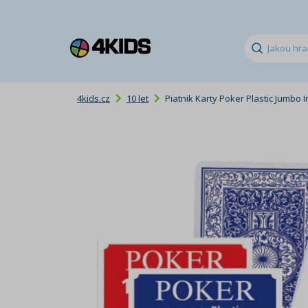
4kids.cz
10 let
Piatnik Karty Poker Plastic Jumbo 