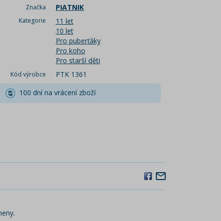
PIATNIK
Značka
Kategorie
11 let
10 let
Pro puberťáky
Pro koho
Pro starší děti
PTK 1361
Kód výrobce
100 dní na vrácení zboží
meny.