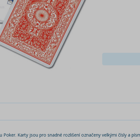
u Poker. Karty jsou pro snadné rozlišení označeny velkými čísly a pís