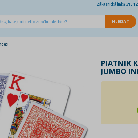
Zákaznická linka
313 12
Index
PIATNIK 
JUMBO IN