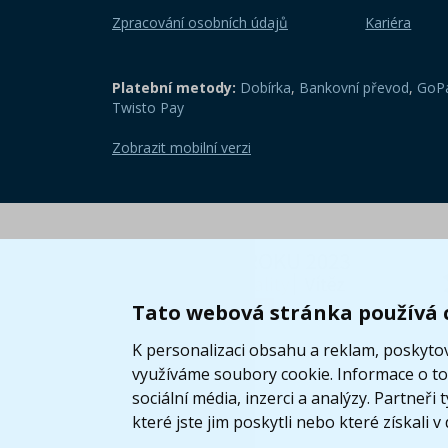
Zpracování osobních údajů
Kariéra
Platební metody:
Dobírka
,
Bankovní převod
,
GoPa
Twisto Pay
Zobrazit mobilní verzi
Tato webová stránka používá 
K personalizaci obsahu a reklam, poskytov
využíváme soubory cookie. Informace o tom
sociální média, inzerci a analýzy. Partneř
které jste jim poskytli nebo které získali v