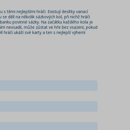
těmi nejlepšími hráči. Existují desítky variací
se dělí na několik sázkových kol, při nichž hráči
o banku povinné sázky. Na začátku každého kola je
ním nevsadil, může zůstat ve hře bez vsazení, pokud
 hráči ukáží své karty a ten s nejlepší výherní