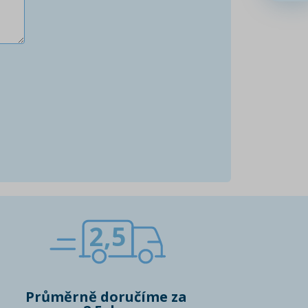
2,5
Průměrně doručíme za