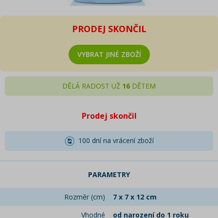
PRODEJ SKONČIL
VYBRAT JINÉ ZBOŽÍ
DĚLÁ RADOST UŽ
16
DĚTEM
Prodej skončil
100 dní na vrácení zboží
PARAMETRY
Rozměr (cm)
7 x 7 x 12 cm
Vhodné
od narození do 1 roku