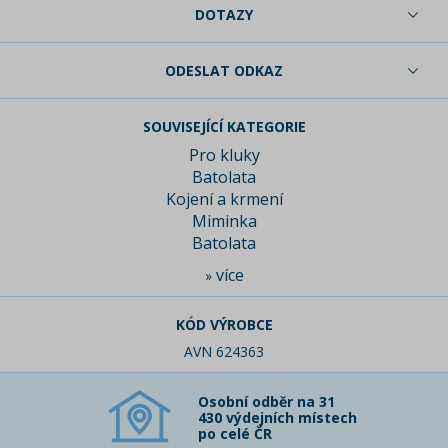
DOTAZY
ODESLAT ODKAZ
SOUVISEJÍCÍ KATEGORIE
Pro kluky
Batolata
Kojení a krmení
Miminka
Batolata
více
»
KÓD VÝROBCE
AVN 624363
Osobní odběr na 31
430 výdejních místech
po celé ČR