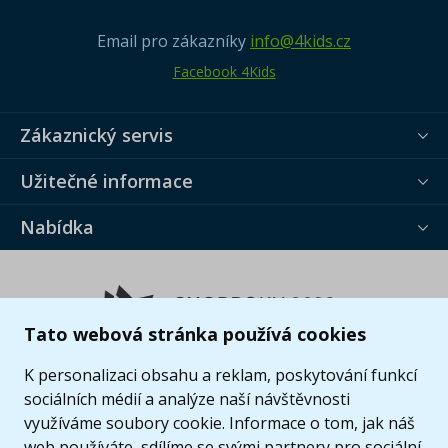
Email pro zákazníky
info@4kids.cz
Facebook 4Kids
Zákaznický servis
Užitečné informace
Nabídka
Tato webová stránka používá cookies
K personalizaci obsahu a reklam, poskytování funkcí
sociálních médií a analýze naší návštěvnosti
využíváme soubory cookie. Informace o tom, jak náš
web používáte, sdílíme se svými partnery pro sociální