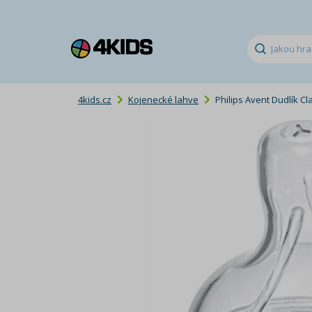
4kids.cz
Kojenecké lahve
Philips Avent Dudlík Cl