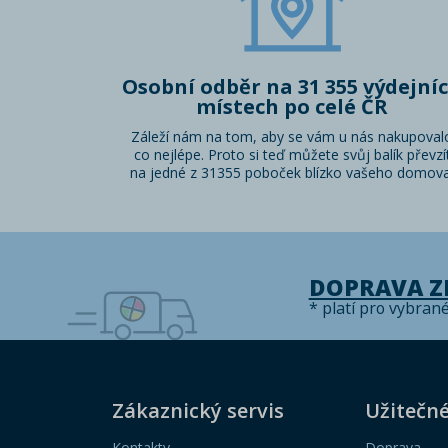
Osobní odběr na 31 355 výdejní
místech po celé ČR
Záleží nám na tom, aby se vám u nás nakupoval
co nejlépe. Proto si teď můžete svůj balík převzí
na jedné z 31355 poboček blízko vašeho domova
DOPRAVA 
* platí pro vybran
Zákaznický servis
Užitečn
Kontakty
Doprava