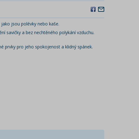
, jako jsou polévky nebo kaše.
ění savičky a bez nechtěného polykání vzduchu.
 prvky pro jeho spokojenost a klidný spánek.