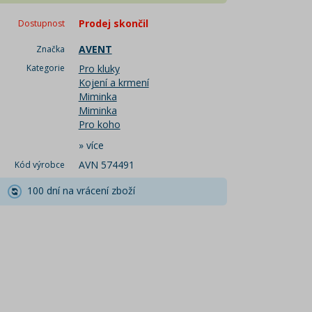
Prodej skončil
Dostupnost
AVENT
Značka
Kategorie
Pro kluky
Kojení a krmení
Miminka
Miminka
Pro koho
»
více
AVN 574491
Kód výrobce
100 dní na vrácení zboží