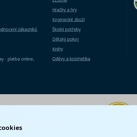
Hračky a hry
Kojenecké zboží
odnocení zákazníků
Školní potřeby
Dětský pokoj
Knihy
Oděvy a kosmetika
y - platba online
,
cookies