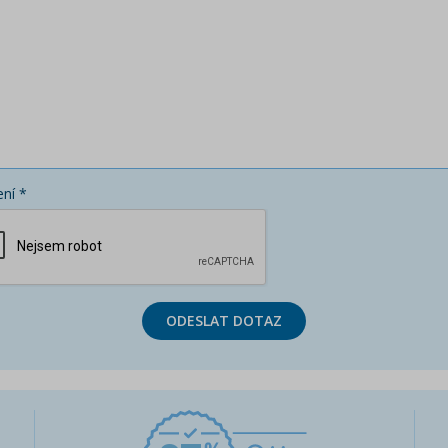
ní *
ODESLAT DOTAZ