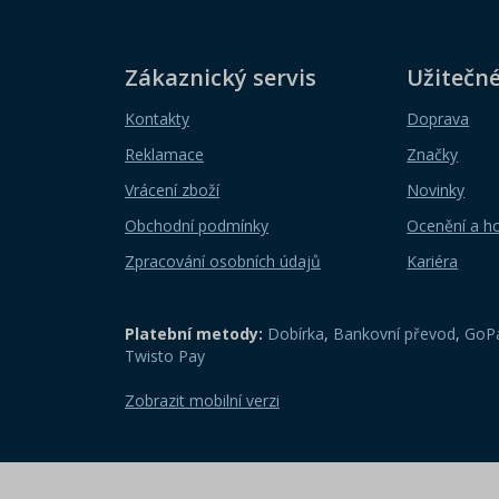
Zákaznický servis
Užitečn
Kontakty
Doprava
Reklamace
Značky
Vrácení zboží
Novinky
Obchodní podmínky
Ocenění a h
Zpracování osobních údajů
Kariéra
Platební metody:
Dobírka
,
Bankovní převod
,
GoPa
Twisto Pay
Zobrazit mobilní verzi