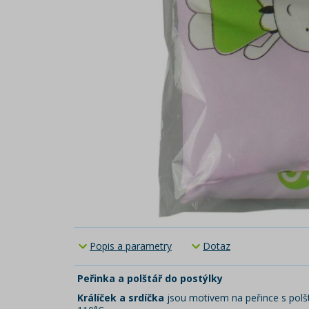
Popis a parametry
Dotaz
Peřinka a polštář do postýlky
Králíček a srdíčka
jsou motivem na peřince s polš