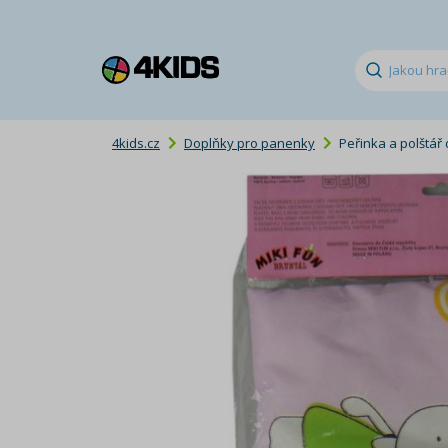
4kids.cz
Doplňky pro panenky
Peřinka a polštář 