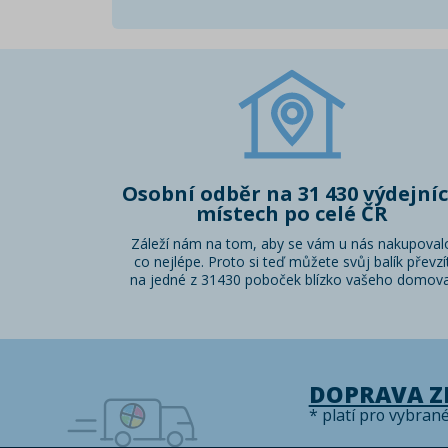
Osobní odběr na 31 430 výdejní
místech po celé ČR
Záleží nám na tom, aby se vám u nás nakupoval
co nejlépe. Proto si teď můžete svůj balík převzí
na jedné z 31430 poboček blízko vašeho domova
DOPRAVA 
* platí pro vybran