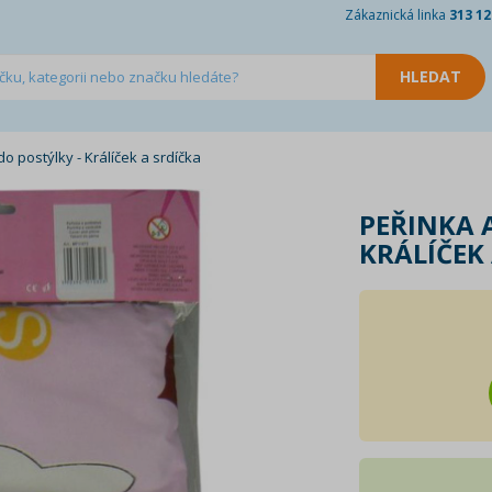
Zákaznická linka
313 12
do postýlky - Králíček a srdíčka
PEŘINKA 
KRÁLÍČEK