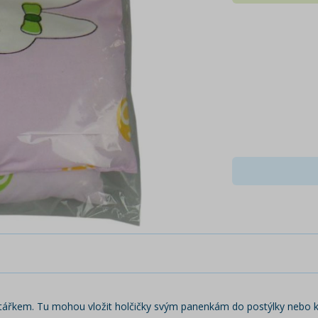
tářkem. Tu mohou vložit holčičky svým panenkám do postýlky nebo kol