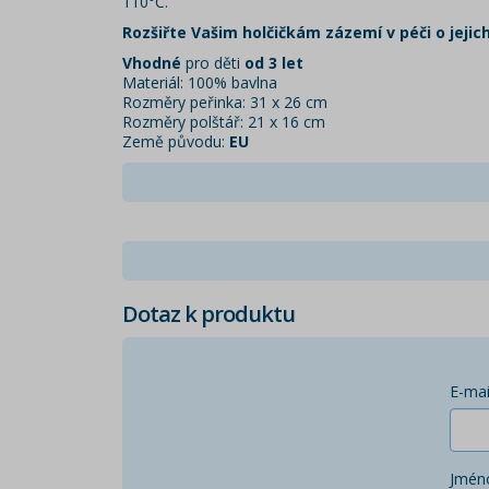
110°C.
Rozšiřte Vašim holčičkám zázemí v péči o jejic
Vhodné
pro děti
od 3 let
Materiál: 100% bavlna
Rozměry peřinka: 31 x 26 cm
Rozměry polštář: 21 x 16 cm
Země původu:
EU
Dotaz k produktu
E-mai
Jmén