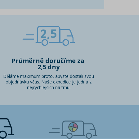
2,5
Průměrně doručíme za
2,5 dny
Děláme maximum proto, abyste dostali svou
objednávku včas. Naše expedice je jedna z
nejrychlejších na trhu.