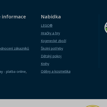
é informace
Nabídka
LEGO®
Hračky a hry
Kojenecké zboží
odnocení zákazníků
Školní potřeby
Dětský pokoj
Knihy
Oděvy a kosmetika
y - platba online
,