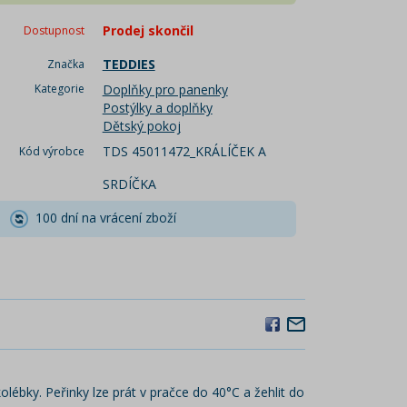
Prodej skončil
Dostupnost
TEDDIES
Značka
Kategorie
Doplňky pro panenky
Postýlky a doplňky
Dětský pokoj
TDS 45011472_KRÁLÍČEK A
Kód výrobce
SRDÍČKA
100 dní na vrácení zboží
ébky. Peřinky lze prát v pračce do 40°C a žehlit do