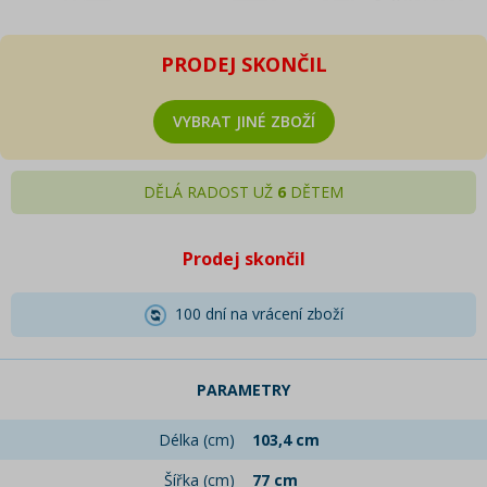
PRODEJ SKONČIL
VYBRAT JINÉ ZBOŽÍ
DĚLÁ RADOST UŽ
6
DĚTEM
Prodej skončil
100 dní na vrácení zboží
PARAMETRY
Délka (cm)
103,4 cm
Šířka (cm)
77 cm