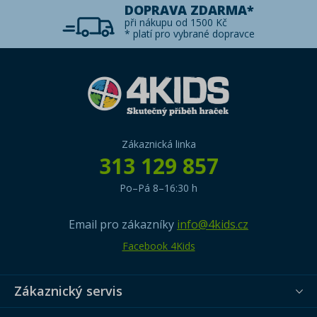
DOPRAVA ZDARMA*
při nákupu od 1500 Kč
* platí pro vybrané dopravce
Zákaznická linka
313 129 857
Po–Pá 8–16:30 h
Email pro zákazníky
info@4kids.cz
Facebook 4Kids
Zákaznický servis