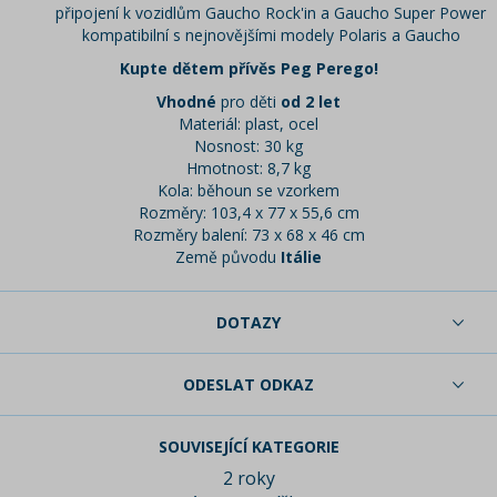
připojení k vozidlům ​​Gaucho Rock'in a Gaucho Super Power
kompatibilní s nejnovějšími modely Polaris a Gaucho
Kupte dětem přívěs Peg Perego!
Vhodné
pro děti
od 2 let
Materiál: plast, ocel
Nosnost: 30 kg
Hmotnost: 8,7 kg
Kola: běhoun se vzorkem
Rozměry: 103,4 x 77 x 55,6 cm
Rozměry balení: 73 x 68 x 46 cm
Země původu
Itálie
DOTAZY
ODESLAT ODKAZ
SOUVISEJÍCÍ KATEGORIE
2 roky