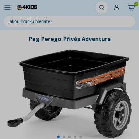
0
Peg Perego Přívěs Adventure