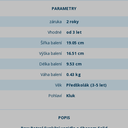
PARAMETRY
záruka
2 roky
Vhodné
od 3 let
Šířka balení
19.05 cm
Výška balení
16.51 cm
Délka balení
9.53 cm
Váha balení
0.43 kg
Věk
Předškolák (3-5 let)
Pohlaví
Kluk
POPIS