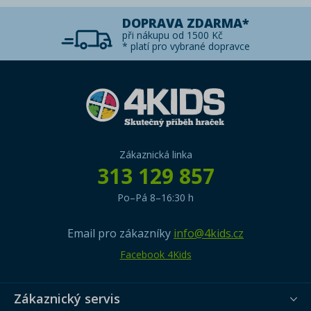
DOPRAVA ZDARMA*
při nákupu od 1500 Kč
* platí pro vybrané dopravce
Zákaznická linka
313 129 857
Po–Pá 8–16:30 h
Email pro zákazníky
info@4kids.cz
Facebook 4Kids
Zákaznický servis