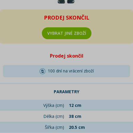
PRODEJ SKONČIL
VYBRAT JINÉ ZBOŽÍ
Prodej skončil
100 dní na vrácení zboží
PARAMETRY
Výška (cm)
12 cm
Délka (cm)
38 cm
Šířka (cm)
20.5 cm