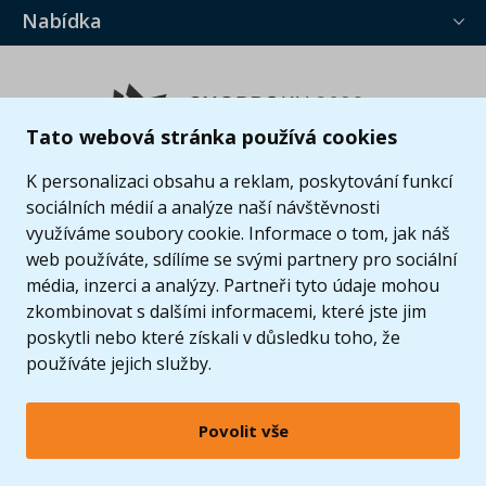
Nabídka
Tato webová stránka používá cookies
K personalizaci obsahu a reklam, poskytování funkcí
sociálních médií a analýze naší návštěvnosti
využíváme soubory cookie. Informace o tom, jak náš
web používáte, sdílíme se svými partnery pro sociální
média, inzerci a analýzy. Partneři tyto údaje mohou
zkombinovat s dalšími informacemi, které jste jim
poskytli nebo které získali v důsledku toho, že
používáte jejich služby.
Povolit vše
© 2005 - 2026 Copyright 4kids.cz
LEGO, logo LEGO a minifigurka jsou ochrannými známkami společnosti LEGO Group. ©