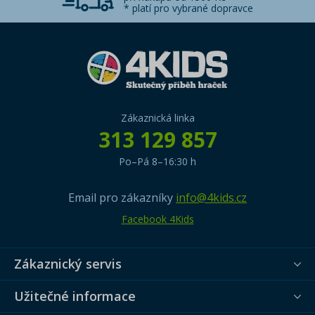
* platí pro vybrané dopravce
Zákaznická linka
313 129 857
Po–Pá 8–16:30 h
Email pro zákazníky
info@4kids.cz
Facebook 4Kids
Zákaznický servis
Užitečné informace