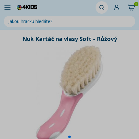
0
Nuk Kartáč na vlasy Soft - Růžový