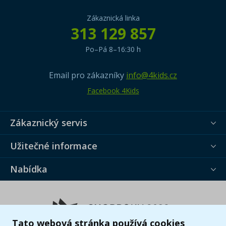
Zákaznická linka
313 129 857
Po–Pá 8–16:30 h
Email pro zákazníky
info@4kids.cz
Facebook 4Kids
Zákaznický servis
Užitečné informace
Nabídka
Tato webová stránka používá cookies