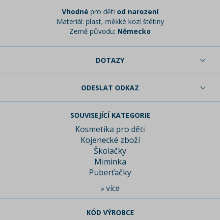
Vhodné
pro děti
od narození
Materiál: plast, měkké kozí štětiny
Země původu:
Německo
DOTAZY
ODESLAT ODKAZ
SOUVISEJÍCÍ KATEGORIE
Kosmetika pro děti
Kojenecké zboží
Školačky
Miminka
Puberťačky
více
»
KÓD VÝROBCE