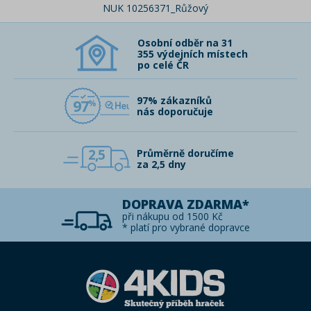
NUK 10256371_Růžový
Osobní odběr na 31
355 výdejních místech
po celé ČR
97% zákazníků
97
nás doporučuje
2,5
Průměrně doručíme
za 2,5 dny
DOPRAVA ZDARMA*
při nákupu od 1500 Kč
* platí pro vybrané dopravce