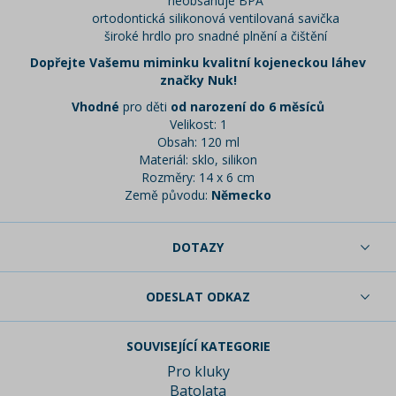
neobsahuje BPA
ortodontická silikonová ventilovaná savička
široké hrdlo pro snadné plnění a čištění
Dopřejte Vašemu miminku kvalitní kojeneckou láhev
značky Nuk!
Vhodné
pro děti
od narození do 6 měsíců
Velikost: 1
Obsah: 120 ml
Materiál: sklo, silikon
Rozměry: 14 x 6 cm
Země původu:
Německo
DOTAZY
ODESLAT ODKAZ
SOUVISEJÍCÍ KATEGORIE
Pro kluky
Batolata