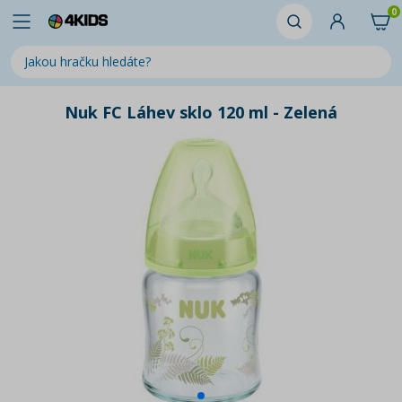
0
Nuk FC Láhev sklo 120 ml - Zelená