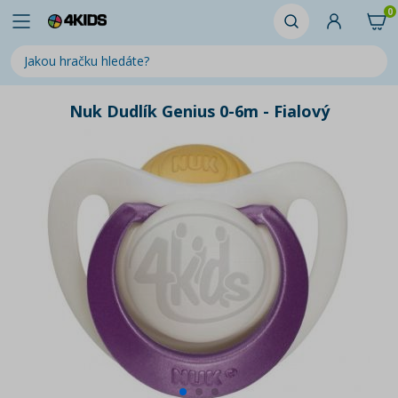
0
Nuk Dudlík Genius 0-6m - Fialový