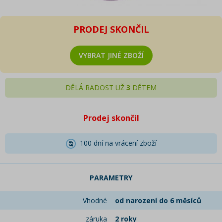
PRODEJ SKONČIL
VYBRAT JINÉ ZBOŽÍ
DĚLÁ RADOST UŽ
3
DĚTEM
Prodej skončil
100 dní na vrácení zboží
PARAMETRY
Vhodné
od narození do 6 měsíců
záruka
2 roky