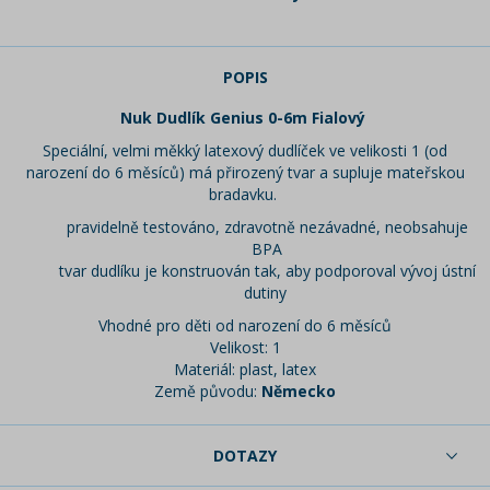
POPIS
Nuk Dudlík Genius 0-6m Fialový
Speciální, velmi měkký latexový dudlíček ve velikosti 1 (od
narození do 6 měsíců) má přirozený tvar a supluje mateřskou
bradavku.
pravidelně testováno, zdravotně nezávadné, neobsahuje
BPA
tvar dudlíku je konstruován tak, aby podporoval vývoj ústní
dutiny
Vhodné pro děti od narození do 6 měsíců
Velikost: 1
Materiál: plast, latex
Země původu:
Německo
DOTAZY