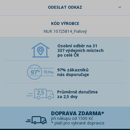
ODESLAT ODKAZ
KÓD VÝROBCE
NUK 10725814_Fialový
Osobní odběr na 31
337 výdejních místech
po celé ČR
97% zákazníků
97
nás doporučuje
2,5
Průměrně doručíme
za 2,5 dny
DOPRAVA ZDARMA*
při nákupu od 1500 Kč
* platí pro vybrané dopravce