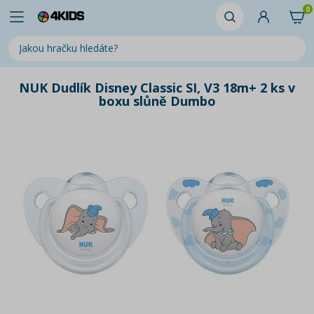
0
NUK Dudlík Disney Classic SI, V3 18m+ 2 ks v
boxu slůně Dumbo