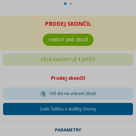
PRODEJ SKONČIL
VYBRAT JINÉ ZBOŽÍ
DĚLÁ RADOST UŽ
1
DÍTĚTI
Prodej skončil
100 dní na vrácení zboží
Další Šidítka a dudlíky Disney
PARAMETRY