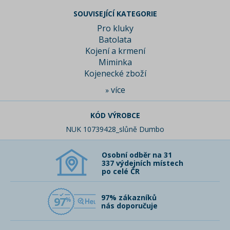
SOUVISEJÍCÍ KATEGORIE
Pro kluky
Batolata
Kojení a krmení
Miminka
Kojenecké zboží
více
»
KÓD VÝROBCE
NUK 10739428_slůně Dumbo
Osobní odběr na 31
337 výdejních místech
po celé ČR
97% zákazníků
97
nás doporučuje