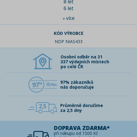
8 let
6 let
více
»
KÓD VÝROBCE
NDP NIAS433
Osobní odběr na 31
337 výdejních místech
po celé ČR
97% zákazníků
97
nás doporučuje
2,5
Průměrně doručíme
za 2,5 dny
DOPRAVA ZDARMA*
při nákupu od 1500 Kč