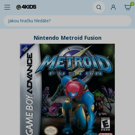
0
Nintendo Metroid Fusion