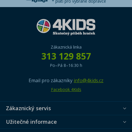
* platí pro vybrané dopravce
Zákaznická linka
313 129 857
Po–Pá 8–16:30 h
Email pro zákazníky
info@4kids.cz
Facebook 4Kids
Zákaznický servis
Užitečné informace