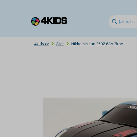
4kids.cz
8 let
Nikko Nissan 350Z 6AA 2kan