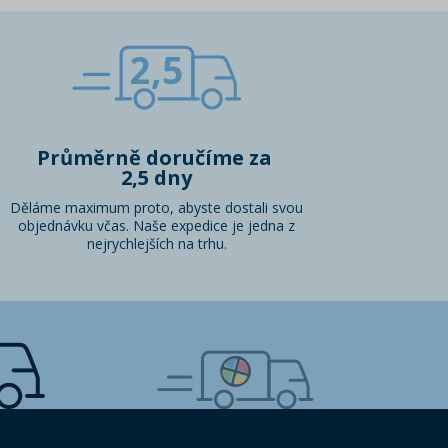
2,5
Průměrně doručíme za
2,5 dny
Děláme maximum proto, abyste dostali svou
objednávku včas. Naše expedice je jedna z
nejrychlejších na trhu.