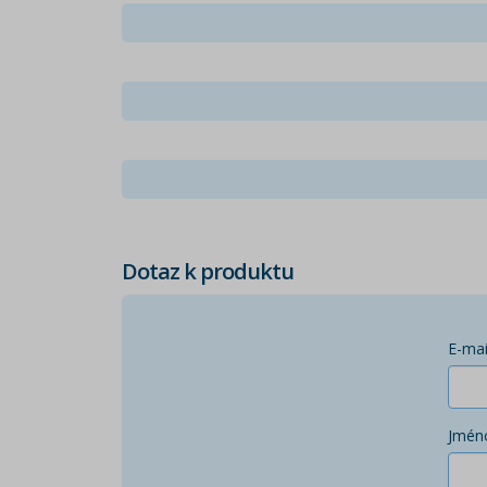
Dotaz k produktu
E-mai
Jmén