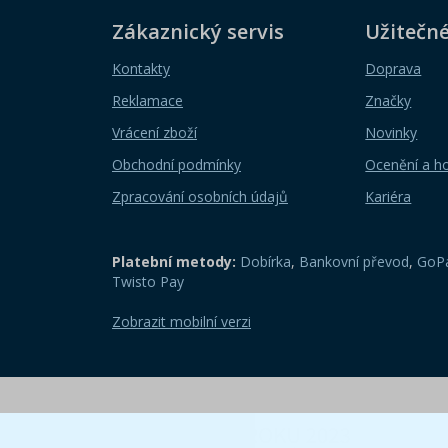
Zákaznický servis
Užitečn
Kontakty
Doprava
Reklamace
Značky
Vrácení zboží
Novinky
Obchodní podmínky
Ocenění a h
Zpracování osobních údajů
Kariéra
Platební metody:
Dobírka
,
Bankovní převod
,
GoPa
Twisto Pay
Zobrazit mobilní verzi