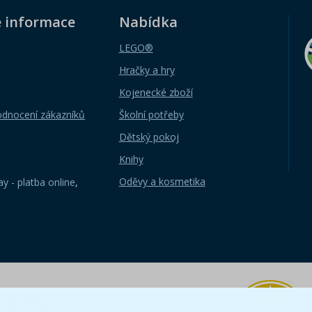
é informace
Nabídka
LEGO®
Hračky a hry
Kojenecké zboží
odnocení zákazníků
Školní potřeby
Dětský pokoj
Knihy
Oděvy a kosmetika
y - platba online
,