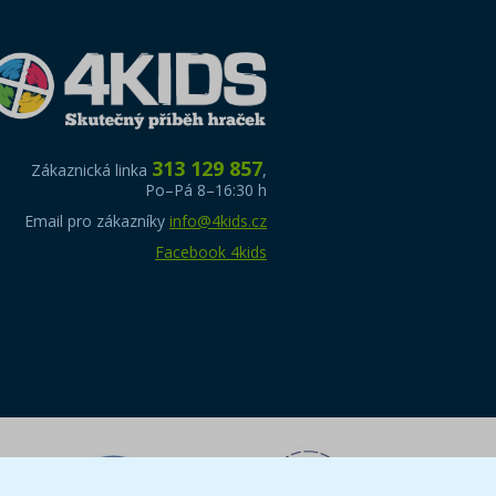
313 129 857
Zákaznická linka
,
Po–Pá 8–16:30 h
Email pro zákazníky
info@4kids.cz
Facebook 4kids