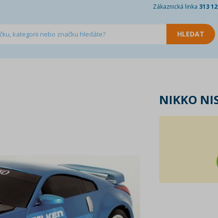
Zákaznická linka
313 12
NIKKO NI