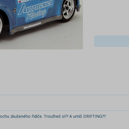
trochu zkušeného řidiče. Troufneš si?? A umíš DRIFTING??