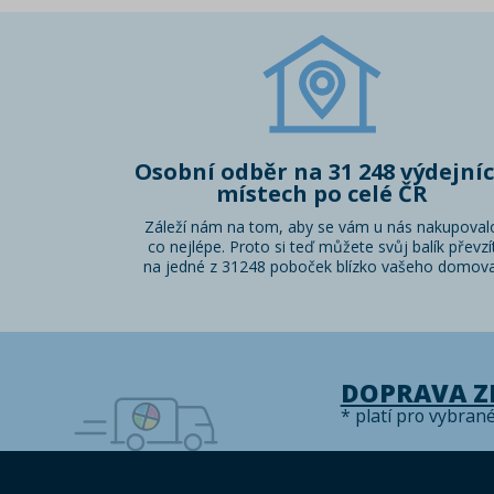
Osobní odběr na 31 248 výdejní
místech po celé ČR
Záleží nám na tom, aby se vám u nás nakupoval
co nejlépe. Proto si teď můžete svůj balík převzí
na jedné z 31248 poboček blízko vašeho domova
DOPRAVA 
* platí pro vybran