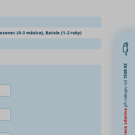
zenec (0-3 měsíce), Batole (1-2 roky)
1500 Kč
při nákupu od
Doprava zdarma