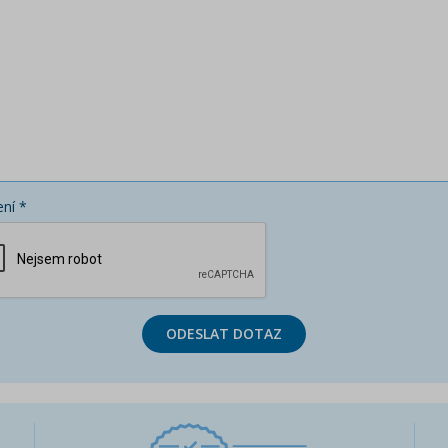
ní *
ODESLAT DOTAZ