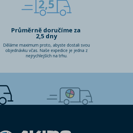
2,5
Průměrně doručíme za
2,5 dny
Děláme maximum proto, abyste dostali svou
objednávku včas. Naše expedice je jedna z
nejrychlejších na trhu.