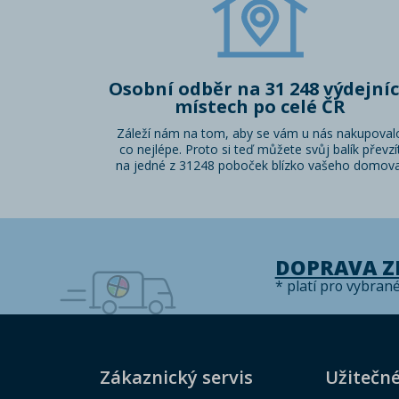
Osobní odběr na 31 248 výdejní
místech po celé ČR
Záleží nám na tom, aby se vám u nás nakupoval
co nejlépe. Proto si teď můžete svůj balík převzí
na jedné z 31248 poboček blízko vašeho domova
DOPRAVA 
* platí pro vybran
Zákaznický servis
Užitečn