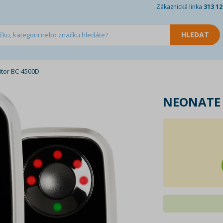
Zákaznická linka
313 12
tor BC-4500D
NEONATE 