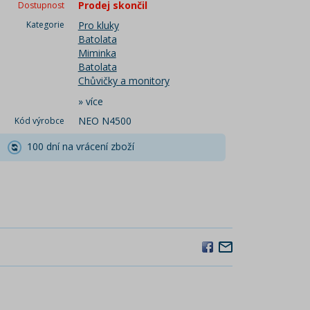
Prodej skončil
Dostupnost
Kategorie
Pro kluky
Batolata
Miminka
Batolata
Chůvičky a monitory
»
více
NEO N4500
Kód výrobce
100 dní na vrácení zboží