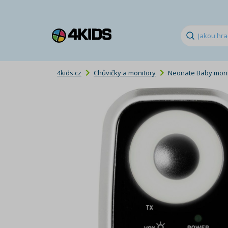
4kids.cz
Chůvičky a monitory
Neonate Baby moni