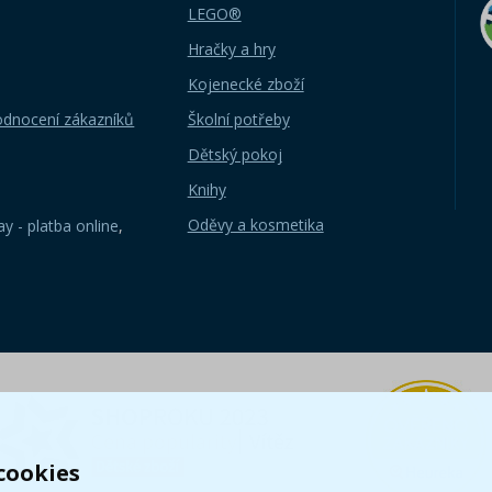
LEGO®
Hračky a hry
Kojenecké zboží
odnocení zákazníků
Školní potřeby
Dětský pokoj
Knihy
Oděvy a kosmetika
y - platba online
,
cookies