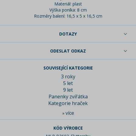
Materiál: plast
Výška poníka: 8 cm
Rozměry balení: 16,5 x 5 x 16,5 cm
DOTAZY
ODESLAT ODKAZ
SOUVISEJÍCÍ KATEGORIE
3 roky
5 let
9 let
Panenky zvířátka
Kategorie hraček
více
»
KÓD VÝROBCE