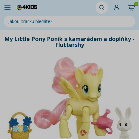
0
My Little Pony Poník s kamarádem a doplňky -
Fluttershy