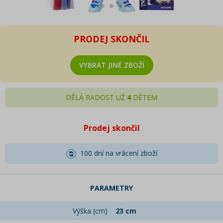
PRODEJ SKONČIL
VYBRAT JINÉ ZBOŽÍ
DĚLÁ RADOST UŽ
4
DĚTEM
Prodej skončil
100 dní na vrácení zboží
PARAMETRY
Výška (cm)
23 cm