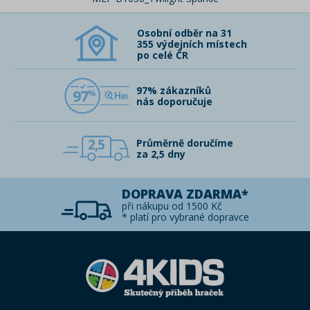
Osobní odběr na 31
355 výdejních místech
po celé ČR
97% zákazníků
97
nás doporučuje
2,5
Průměrně doručíme
za 2,5 dny
DOPRAVA ZDARMA*
při nákupu od 1500 Kč
* platí pro vybrané dopravce