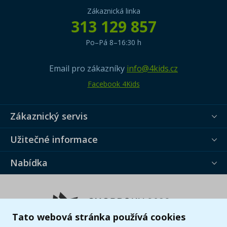
Zákaznická linka
313 129 857
Po–Pá 8–16:30 h
Email pro zákazníky
info@4kids.cz
Facebook 4Kids
Zákaznický servis
Užitečné informace
Nabídka
Tato webová stránka používá cookies