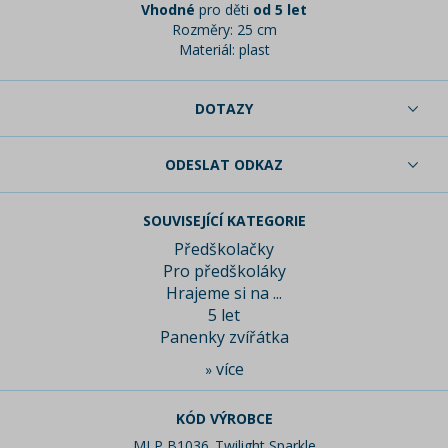
Vhodné
pro děti
od 5 let
Rozměry: 25 cm
Materiál: plast
DOTAZY
ODESLAT ODKAZ
SOUVISEJÍCÍ KATEGORIE
Předškolačky
Pro předškoláky
Hrajeme si na ...
5 let
Panenky zvířátka
více
»
KÓD VÝROBCE
MLP B1036_Twilight Sparkle