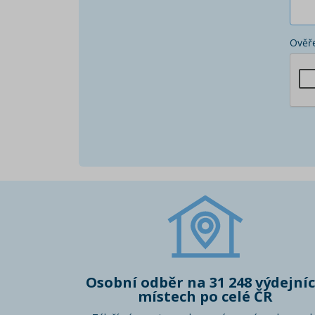
Ověře
Osobní odběr na 31 248 výdejní
místech po celé ČR