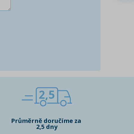
2,5
Průměrně doručíme za
2,5 dny