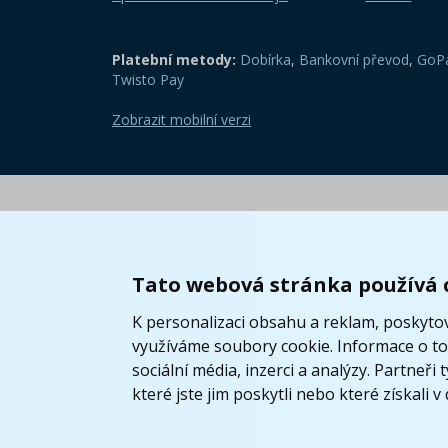
Platební metody:
Dobírka
,
Bankovní převod
,
GoPa
Twisto Pay
Zobrazit mobilní verzi
Tato webová stránka používá 
K personalizaci obsahu a reklam, poskytov
využíváme soubory cookie. Informace o tom
sociální média, inzerci a analýzy. Partneř
které jste jim poskytli nebo které získali v