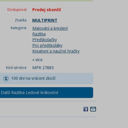
Prodej skončil
Dostupnost
MULTIPRINT
Značka
Kategorie
Malování a kreslení
Razítka
Předškolačky
Pro předškoláky
Kreativní a naučné hračky
»
více
MPR 27883
Kód výrobce
100 dní na vrácení zboží
Další Razítka Ledové království