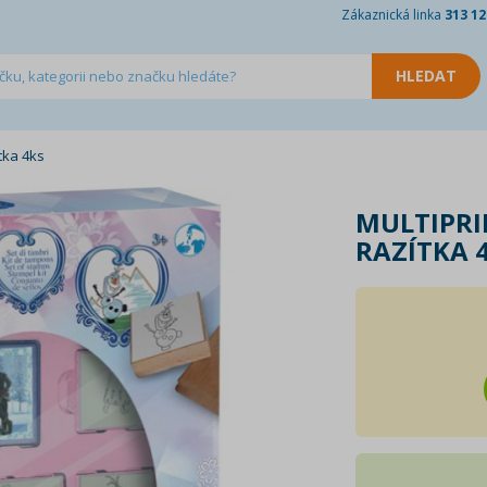
Zákaznická linka
313 12
tka 4ks
MULTIPRI
RAZÍTKA 