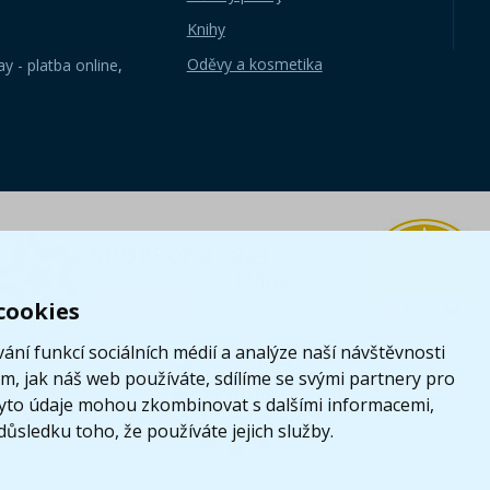
Knihy
Oděvy a kosmetika
y - platba online
,
cookies
ání funkcí sociálních médií a analýze naší návštěvnosti
, jak náš web používáte, sdílíme se svými partnery pro
i tyto údaje mohou zkombinovat s dalšími informacemi,
 důsledku toho, že používáte jejich služby.