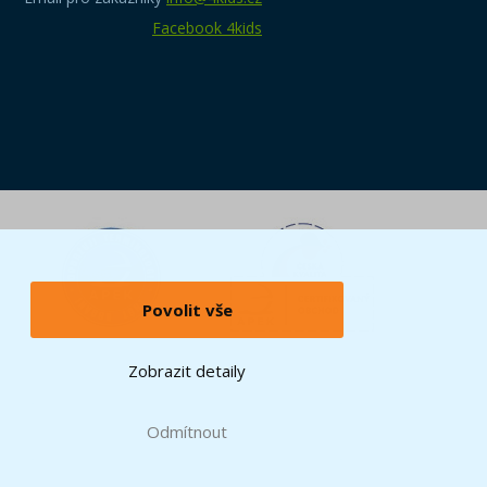
Facebook 4kids
Povolit vše
Zobrazit detaily
Odmítnout