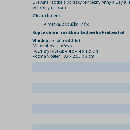
Dřevěná razítka s obrázky princezny Anny a Elsy a j
přiloženými fixami.
Obsah balení:
4 razítka, poduška, 7 fix
Kupte dětem razítka z Ledového království!
Vhodné
pro děti
od 3 let
Materiál: plast. dřevo
Rozměry razítka: 4,4 x 4,4 x 1,5 cm
Rozměry balení: 33 x 20,5 x 3 cm