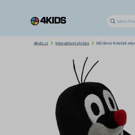
4kids.cz
Interaktivní plyšáci
MÚ Brno Krteček mluv