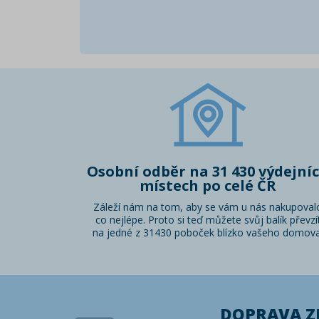
Osobní odběr na 31 430 výdejní
místech po celé ČR
Záleží nám na tom, aby se vám u nás nakupoval
co nejlépe. Proto si teď můžete svůj balík převzí
na jedné z 31430 poboček blízko vašeho domova
DOPRAVA 