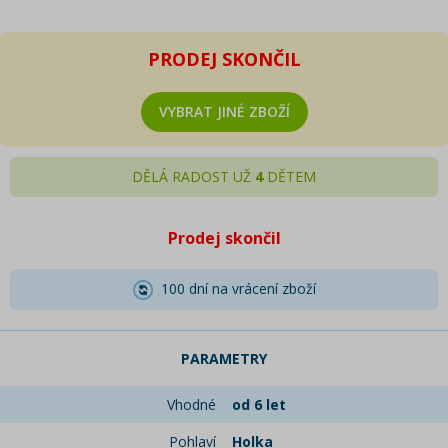
PRODEJ SKONČIL
VYBRAT JINÉ ZBOŽÍ
DĚLÁ RADOST UŽ
4
DĚTEM
Prodej skončil
100 dní na vrácení zboží
PARAMETRY
Vhodné
od 6 let
Pohlaví
Holka