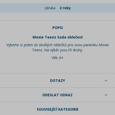
záruka
2 roky
POPIS
Moxie Teenz Sada oblečení
Vyberte si jeden ze skvělých oblečků pro svou panenku Moxie
Teenz. Na výběr jsou tři druhy.
Věk: 6+
DOTAZY
ODESLAT ODKAZ
SOUVISEJÍCÍ KATEGORIE