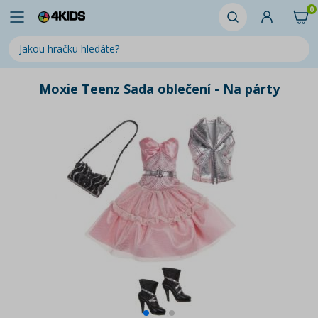
0
Moxie Teenz Sada oblečení - Na párty