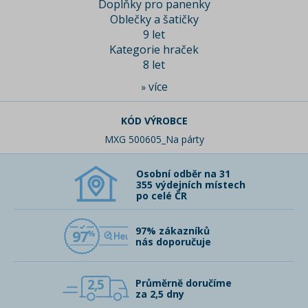
Doplňky pro panenky
Oblečky a šatičky
9 let
Kategorie hraček
8 let
více
»
KÓD VÝROBCE
MXG 500605_Na párty
Osobní odběr na 31
355 výdejních místech
po celé ČR
97% zákazníků
97
nás doporučuje
2,5
Průměrně doručíme
za 2,5 dny