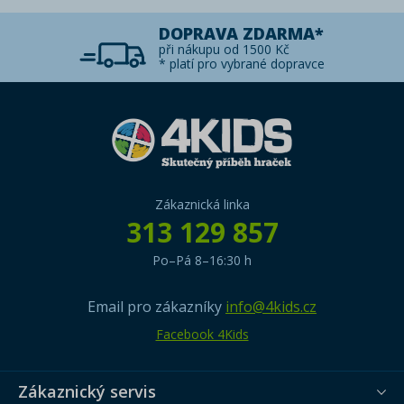
DOPRAVA ZDARMA*
při nákupu od 1500 Kč
* platí pro vybrané dopravce
Zákaznická linka
313 129 857
Po–Pá 8–16:30 h
Email pro zákazníky
info@4kids.cz
Facebook 4Kids
Zákaznický servis