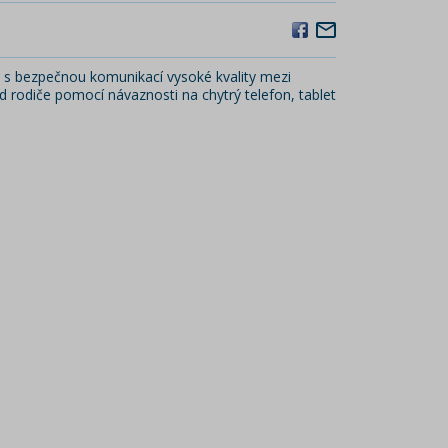
S s bezpečnou komunikací vysoké kvality mezi
 rodiče pomocí návaznosti na chytrý telefon, tablet