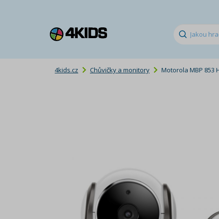
4kids.cz
Chůvičky a monitory
Motorola MBP 853 