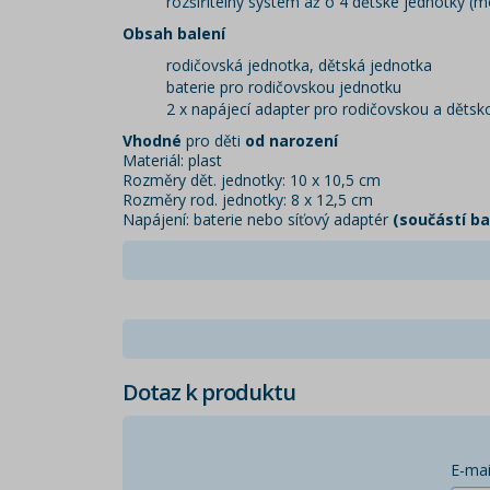
rozšiřitelný systém až o 4 dětské jednotky 
Obsah balení
rodičovská jednotka, dětská jednotka
baterie pro rodičovskou jednotku
2 x napájecí adapter pro rodičovskou a dětsk
Vhodné
pro děti
od narození
Materiál: plast
Rozměry dět. jednotky: 10 x 10,5 cm
Rozměry rod. jednotky: 8 x 12,5 cm
Napájení: baterie nebo síťový adaptér
(součástí ba
Dotaz k produktu
E-mai