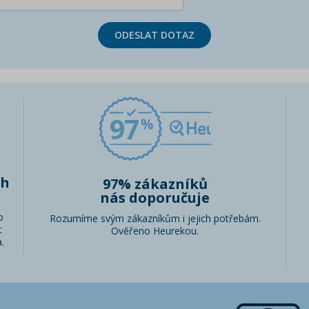
ODESLAT DOTAZ
97
ch
97% zákazníků
nás doporučuje
o
Rozumíme svým zákazníkům i jejich potřebám.
t
Ověřeno Heurekou.
.