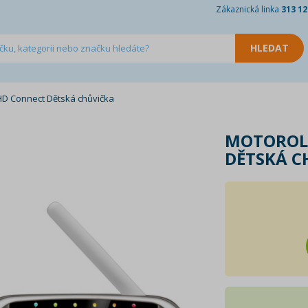
Zákaznická linka
313 12
HD Connect Dětská chůvička
MOTOROL
DĚTSKÁ C