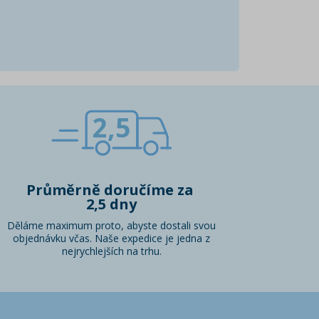
2,5
Průměrně doručíme za
2,5 dny
Děláme maximum proto, abyste dostali svou
objednávku včas. Naše expedice je jedna z
nejrychlejších na trhu.