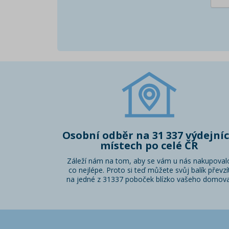
Osobní odběr na 31 337 výdejní
místech po celé ČR
Záleží nám na tom, aby se vám u nás nakupoval
co nejlépe. Proto si teď můžete svůj balík převzí
na jedné z 31337 poboček blízko vašeho domova