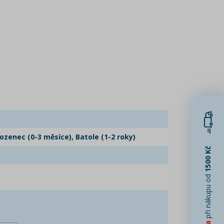
zenec (0-3 měsíce), Batole (1-2 roky)
1500 Kč
při nákupu od