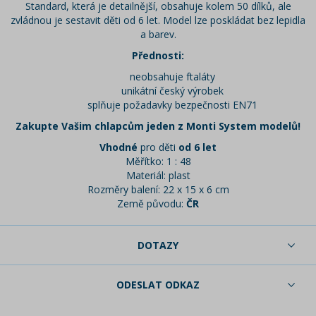
Standard, která je detailnější, obsahuje kolem 50 dílků, ale
zvládnou je sestavit děti od 6 let. Model lze poskládat bez lepidla
a barev.
Přednosti:
neobsahuje ftaláty
unikátní český výrobek
splňuje požadavky bezpečnosti EN71
Zakupte Vašim chlapcům jeden z Monti System modelů!
Vhodné
pro děti
od 6 let
Měřítko: 1 : 48
Materiál: plast
Rozměry balení: 22 x 15 x 6 cm
Země původu:
ČR
DOTAZY
ODESLAT ODKAZ