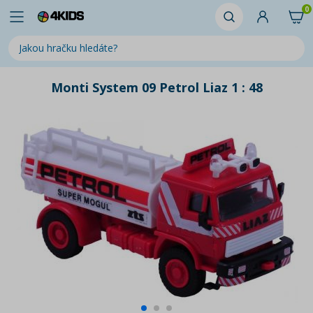
0
Monti System 09 Petrol Liaz 1 : 48