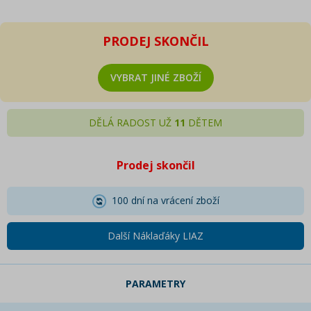
PRODEJ SKONČIL
VYBRAT JINÉ ZBOŽÍ
DĚLÁ RADOST UŽ
11
DĚTEM
Prodej skončil
100 dní na vrácení zboží
Další Náklaďáky LIAZ
PARAMETRY