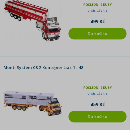
POSLEDNÍ 2 KUSY
U vás už zítra
499 Kč
Do košíku
Monti System 08 2 Kontejner Liaz 1 : 48
POSLEDNÍ 2 KUSY
U vás už zítra
459 Kč
Do košíku