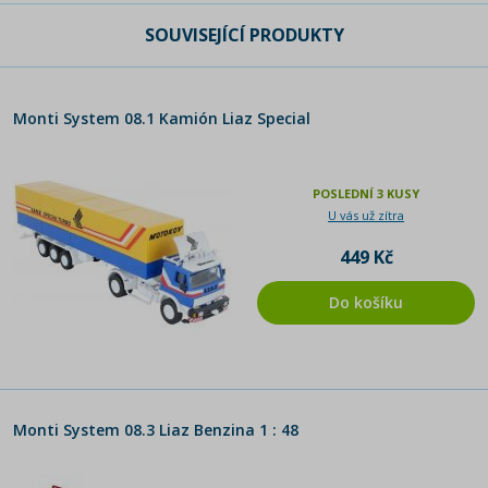
SOUVISEJÍCÍ PRODUKTY
Monti System 08.1 Kamión Liaz Special
POSLEDNÍ 3 KUSY
U vás už zítra
449 Kč
Do košíku
Monti System 08.3 Liaz Benzina 1 : 48